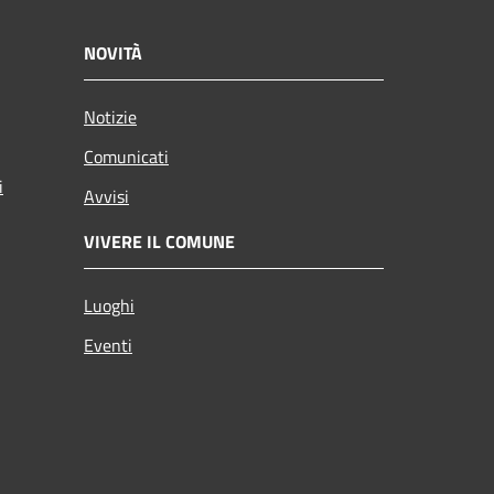
NOVITÀ
Notizie
Comunicati
i
Avvisi
VIVERE IL COMUNE
Luoghi
Eventi