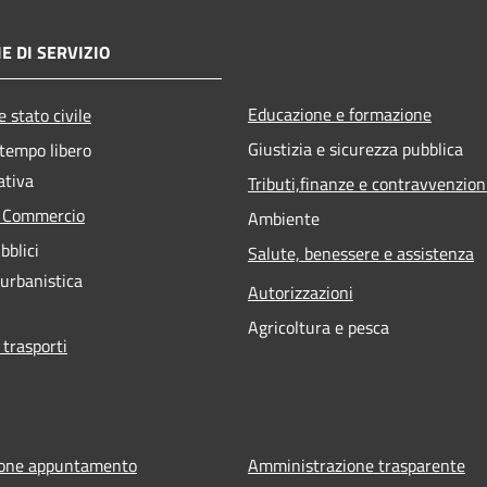
E DI SERVIZIO
Educazione e formazione
 stato civile
Giustizia e sicurezza pubblica
 tempo libero
ativa
Tributi,finanze e contravvenzion
e Commercio
Ambiente
bblici
Salute, benessere e assistenza
 urbanistica
Autorizzazioni
Agricoltura e pesca
 trasporti
ione appuntamento
Amministrazione trasparente