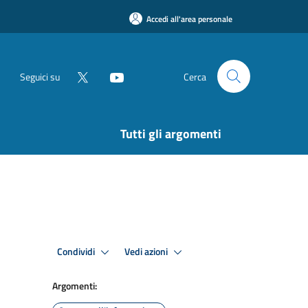
Accedi all'area personale
Seguici su
Cerca
Tutti gli argomenti
Condividi
Vedi azioni
Argomenti: