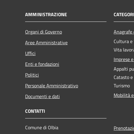
AMMINISTRAZIONE
CATEGORI
Organi di Governo
Anagrafe e
Cultura e
Aree Amministrative
Vita lavor
Uffici
Imprese 
Enti e fondazioni
Appalti pu
Politici
Catasto e
Personale Amministrativo
Turismo
Mobilità e
Documenti e dati
CONTATTI
Comune di Olbia
Prenotaz