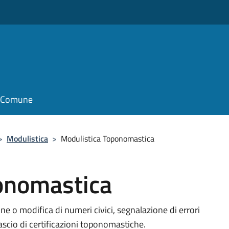
il Comune
>
Modulistica
>
Modulistica Toponomastica
onomastica
ne o modifica di numeri civici, segnalazione di errori
ilascio di certificazioni toponomastiche.