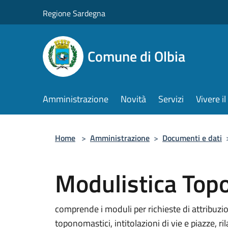
Salta al contenuto principale
Regione Sardegna
Comune di Olbia
Amministrazione
Novità
Servizi
Vivere 
Home
>
Amministrazione
>
Documenti e dati
Modulistica Top
comprende i moduli per richieste di attribuzio
toponomastici, intitolazioni di vie e piazze, r