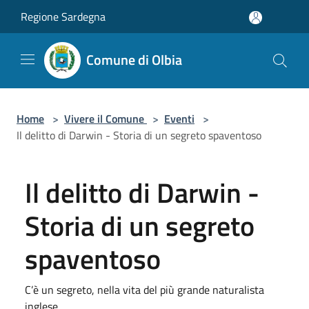
Salta al contenuto principale
Regione Sardegna
Comune di Olbia
Home
>
Vivere il Comune
>
Eventi
>
Il delitto di Darwin - Storia di un segreto spaventoso
Il delitto di Darwin -
Storia di un segreto
spaventoso
C’è un segreto, nella vita del più grande naturalista
inglese