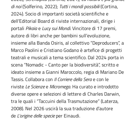
di noi
(Solferino, 2022);
Tutti i mondi possibili
(Cortina,
2024). Socio di importanti società scientifiche e
dell’Editorial Board di riviste internazionali, dirige i
portali
Pikaia
e
Lucy sui Mondi
. Vincitore di 17 premi,
autore di libri anche per bambini sull’evoluzione,
insieme alla Banda Osiris, al collettivo “Deproducers”, a
Marco Paolini e Cristiano Godano è artefice di progetti
teatrali e musicali a tema scientifico. Dal 2024 porta in
scena “Nomadic - Canto per la biodiversità”, scritto e
ideato insieme a Gianni Maroccolo, regia di Mariano De
Tassis. Collabora con
Il Corriere della Sera
e con le
riviste
Le Scienze
e
Micromega
. Ha curato e introdotto
diverse opere e selezioni di lettere di Charles Darwin,
tra le quali i “Taccuini della Trasmutazione” (Laterza,
2008). Nel 2026 uscirà la sua traduzione d’autore
de
L’origine delle specie
per Einaudi.