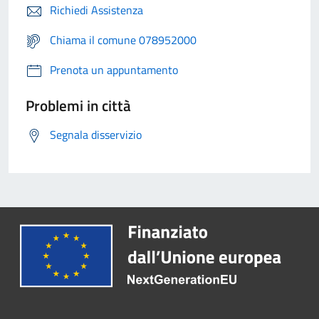
Richiedi Assistenza
Chiama il comune 078952000
Prenota un appuntamento
Problemi in città
Segnala disservizio