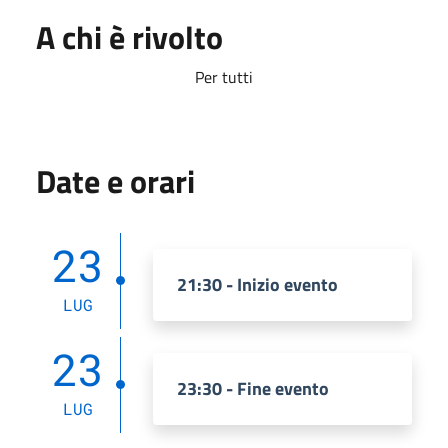
A chi è rivolto
Per tutti
Date e orari
23
21:30 - Inizio evento
LUG
23
23:30 - Fine evento
LUG