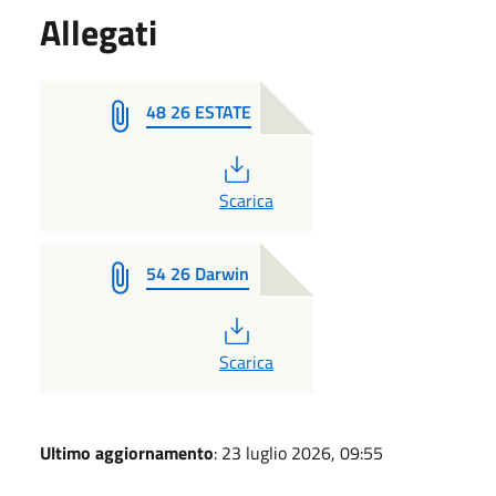
Allegati
48 26 ESTATE
PDF
Scarica
54 26 Darwin
PDF
Scarica
Ultimo aggiornamento
: 23 luglio 2026, 09:55