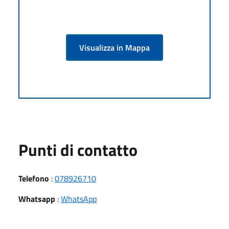
Visualizza in Mappa
Punti di contatto
Telefono
:
078926710
Whatsapp
:
WhatsApp