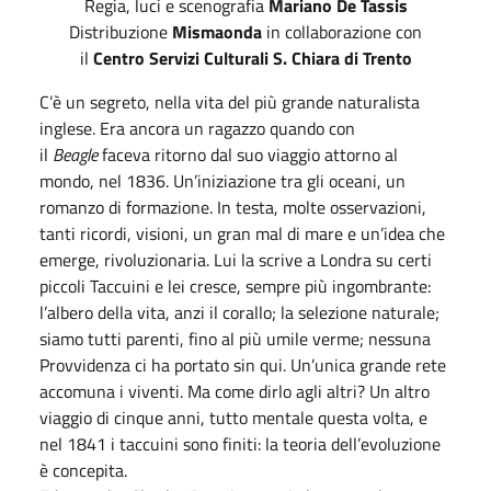
Regia, luci e scenografia
Mariano De Tassis
Distribuzione
Mismaonda
in collaborazione con
il
Centro Servizi Culturali S. Chiara di Trento
C’è un segreto, nella vita del più grande naturalista
inglese. Era ancora un ragazzo quando con
il
Beagle
faceva ritorno dal suo viaggio attorno al
mondo, nel 1836. Un’iniziazione tra gli oceani, un
romanzo di formazione. In testa, molte osservazioni,
tanti ricordi, visioni, un gran mal di mare e un’idea che
emerge, rivoluzionaria. Lui la scrive a Londra su certi
piccoli Taccuini e lei cresce, sempre più ingombrante:
l’albero della vita, anzi il corallo; la selezione naturale;
siamo tutti parenti, fino al più umile verme; nessuna
Provvidenza ci ha portato sin qui. Un’unica grande rete
accomuna i viventi. Ma come dirlo agli altri? Un altro
viaggio di cinque anni, tutto mentale questa volta, e
nel 1841 i taccuini sono finiti: la teoria dell’evoluzione
è concepita.