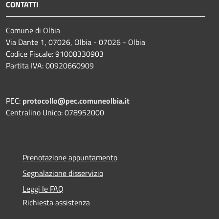
CONTATTI
Comune di Olbia
Via Dante 1, 07026, Olbia - 07026 - Olbia
Codice Fiscale: 91008330903
Partita IVA: 00920660909
PEC:
protocollo@pec.comuneolbia.it
Centralino Unico: 078952000
Prenotazione appuntamento
Segnalazione disservizio
Leggi le FAQ
Richiesta assistenza