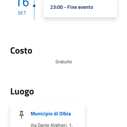
16
23:00 - Fine evento
SET
Costo
Gratuito
Luogo
Municipio di Olbia
Via Dante Alighieri, 1,