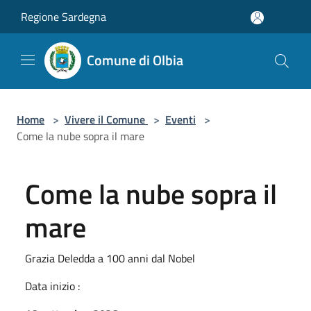
Salta al contenuto principale
Regione Sardegna
Comune di Olbia
Home
>
Vivere il Comune
>
Eventi
>
Come la nube sopra il mare
Come la nube sopra il
mare
Grazia Deledda a 100 anni dal Nobel
Data inizio :