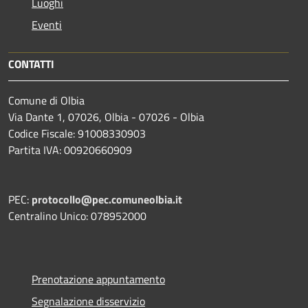
Luoghi
Eventi
CONTATTI
Comune di Olbia
Via Dante 1, 07026, Olbia - 07026 - Olbia
Codice Fiscale: 91008330903
Partita IVA: 00920660909
PEC:
protocollo@pec.comuneolbia.it
Centralino Unico: 078952000
Prenotazione appuntamento
Segnalazione disservizio