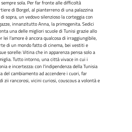
empre sola. Per far fronte alle difficoltà
rtiere di Borgel, al pianterreno di una palazzina
o di sopra, un vedovo silenzioso la corteggia con
gazze, innanzitutto Anna, la primogenita. Sedici
ta una delle migliori scuole di Tunisi grazie allo
Per lei l'amore è ancora qualcosa di irraggiungibile,
te di un mondo fatto di cinema, bei vestiti e
sue sorelle: Vitina che in apparenza pensa solo a
miglia. Tutto intorno, una città vivace in cui i
ia e incertezza: con l'indipendenza della Tunisia
ura del cambiamento ad accendere i cuori, far
 zii rancorosi, vicini curiosi, couscous a volontà e