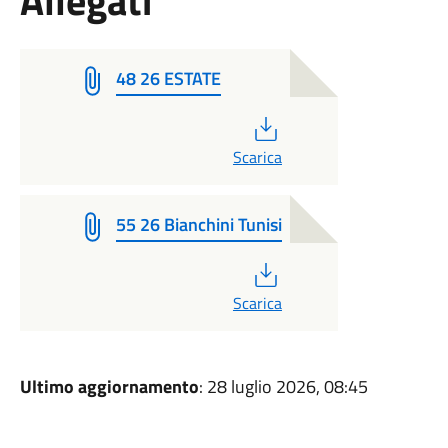
Allegati
48 26 ESTATE
PDF
Scarica
55 26 Bianchini Tunisi
PDF
Scarica
Ultimo aggiornamento
: 28 luglio 2026, 08:45