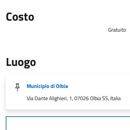
Costo
Gratuito
Luogo
Municipio di Olbia
Via Dante Alighieri, 1, 07026 Olbia SS, Italia