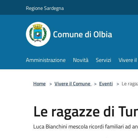
Salta al contenuto principale
Regione Sardegna
Comune di Olbia
Amministrazione
Novità
Servizi
Vivere 
Home
>
Vivere il Comune
>
Eventi
>
Le ragaz
Le ragazze di Tun
Luca Bianchini mescola ricordi familiari ad an