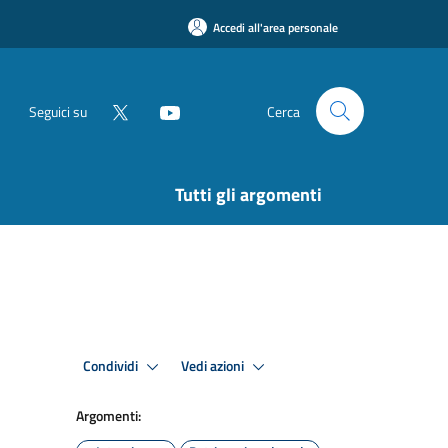
Accedi all'area personale
Seguici su
Cerca
Tutti gli argomenti
Condividi
Vedi azioni
Argomenti: