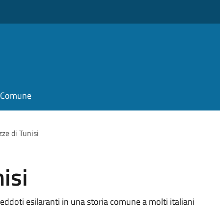
il Comune
ze di Tunisi
isi
eddoti esilaranti in una storia comune a molti italiani