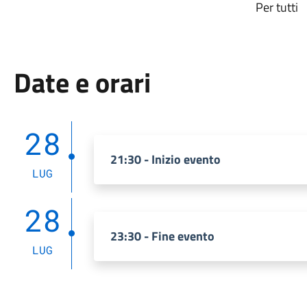
Per tutti
Date e orari
28
21:30 - Inizio evento
LUG
28
23:30 - Fine evento
LUG