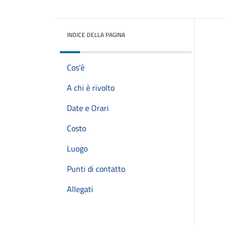
INDICE DELLA PAGINA
Cos'è
A chi è rivolto
Date e Orari
Costo
Luogo
Punti di contatto
Allegati