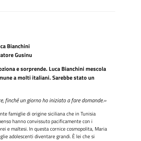
ca Bianchini
atore Gusinu
ziona e sorprende. Luca Bianchini mescola
omune a molti italiani. Sarebbe stato un
e, finché un giorno ho iniziato a fare domande.»
e famiglie di origine siciliana che in Tunisia
penso hanno convissuto pacificamente con i
rei e maltesi. In questa cornice cosmopolita, Maria
glie adolescenti diventare grandi. È lei che si