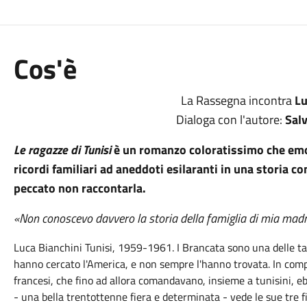
Cos'è
La Rassegna incontra
Lu
Dialoga con l'autore:
Salv
Le ragazze di Tunisi
è un romanzo coloratissimo che emo
ricordi familiari ad aneddoti esilaranti in una storia c
peccato non raccontarla.
«Non conoscevo davvero la storia della famiglia di mia madr
Luca Bianchini Tunisi, 1959-1961. I Brancata sono una delle tant
hanno cercato l'America, e non sempre l'hanno trovata. In com
francesi, che fino ad allora comandavano, insieme a tunisini, eb
- una bella trentottenne fiera e determinata - vede le sue tre fi