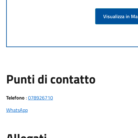
Visualizza in M
Punti di contatto
Telefono
:
078926710
WhatsApp