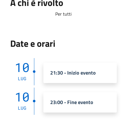
A chi è rivolto
Per tutti
Date e orari
10
21:30 - Inizio evento
LUG
10
23:00 - Fine evento
LUG