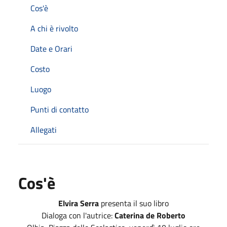
Cos'è
A chi è rivolto
Date e Orari
Costo
Luogo
Punti di contatto
Allegati
Cos'è
Elvira Serra
presenta il suo libro
Dialoga con l'autrice:
Caterina de Roberto