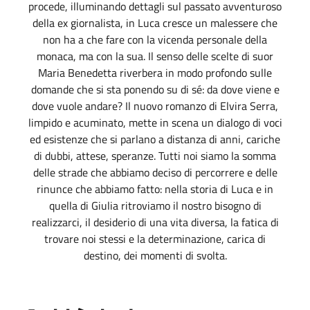
procede, illuminando dettagli sul passato avventuroso
della ex giornalista, in Luca cresce un malessere che
non ha a che fare con la vicenda personale della
monaca, ma con la sua. Il senso delle scelte di suor
Maria Benedetta riverbera in modo profondo sulle
domande che si sta ponendo su di sé: da dove viene e
dove vuole andare? Il nuovo romanzo di Elvira Serra,
limpido e acuminato, mette in scena un dialogo di voci
ed esistenze che si parlano a distanza di anni, cariche
di dubbi, attese, speranze. Tutti noi siamo la somma
delle strade che abbiamo deciso di percorrere e delle
rinunce che abbiamo fatto: nella storia di Luca e in
quella di Giulia ritroviamo il nostro bisogno di
realizzarci, il desiderio di una vita diversa, la fatica di
trovare noi stessi e la determinazione, carica di
destino, dei momenti di svolta.