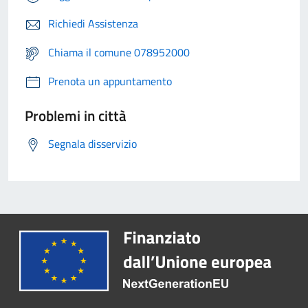
Richiedi Assistenza
Chiama il comune 078952000
Prenota un appuntamento
Problemi in città
Segnala disservizio