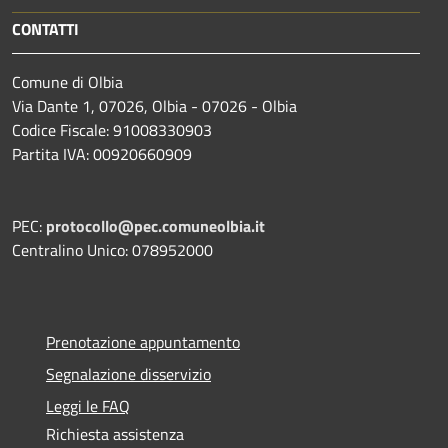
CONTATTI
Comune di Olbia
Via Dante 1, 07026, Olbia - 07026 - Olbia
Codice Fiscale: 91008330903
Partita IVA: 00920660909
PEC:
protocollo@pec.comuneolbia.it
Centralino Unico: 078952000
Prenotazione appuntamento
Segnalazione disservizio
Leggi le FAQ
Richiesta assistenza