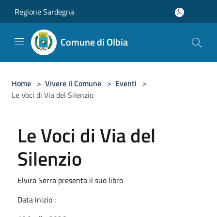
Salta al contenuto principale
Regione Sardegna
Comune di Olbia
Home
>
Vivere il Comune
>
Eventi
>
Le Voci di Via del Silenzio
Le Voci di Via del
Silenzio
Elvira Serra presenta il suo libro
Data inizio :