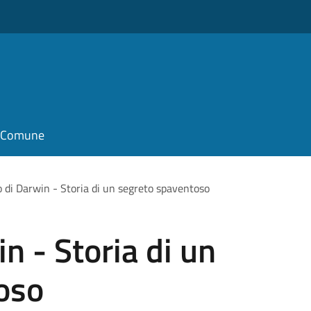
il Comune
to di Darwin - Storia di un segreto spaventoso
in - Storia di un
oso