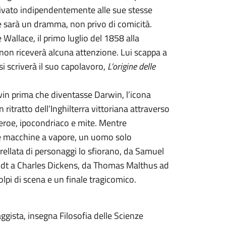
rrivato indipendentemente alle sue stesse
e sarà un dramma, non privo di comicità.
 Wallace, il primo luglio del 1858 alla
 non riceverà alcuna attenzione. Lui scappa a
i scriverà il suo capolavoro,
L’origine delle
win prima che diventasse Darwin, l’icona
ritratto dell’Inghilterra vittoriana attraverso
ntieroe, ipocondriaco e mite. Mentre
 le macchine a vapore, un uomo solo
rellata di personaggi lo sfiorano, da Samuel
ldt a Charles Dickens, da Thomas Malthus ad
olpi di scena e un finale tragicomico.
aggista, insegna Filosofia delle Scienze