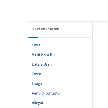
INDICE DELLA PAGINA
Cos'è
A chi è rivolto
Date e Orari
Costo
Luogo
Punti di contatto
Allegati