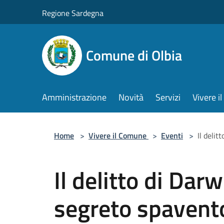
Salta al contenuto principale
Regione Sardegna
Comune di Olbia
Amministrazione
Novità
Servizi
Vivere 
Home
>
Vivere il Comune
>
Eventi
>
Il delit
Il delitto di Darw
segreto spavent