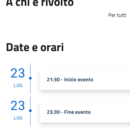
A chi è rivolto
Per tutti
Date e orari
23
21:30 - Inizio evento
LUG
23
23:30 - Fine evento
LUG