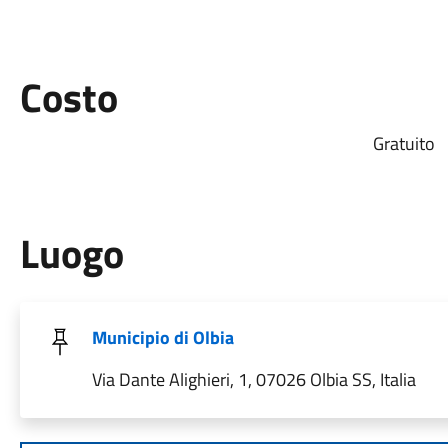
Costo
Gratuito
Luogo
Municipio di Olbia
Via Dante Alighieri, 1, 07026 Olbia SS, Italia