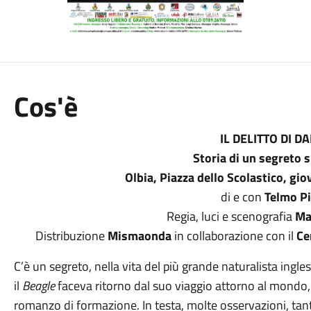
Cos'è
IL DELITTO DI D
Storia di un segreto
Olbia, Piazza dello Scolastico, gio
di e con
Telmo P
Regia, luci e scenografia
Ma
Distribuzione
Mismaonda
in collaborazione con il
Cen
C’è un segreto, nella vita del più grande naturalista ing
il
Beagle
faceva ritorno dal suo viaggio attorno al mondo, 
romanzo di formazione. In testa, molte osservazioni, tanti