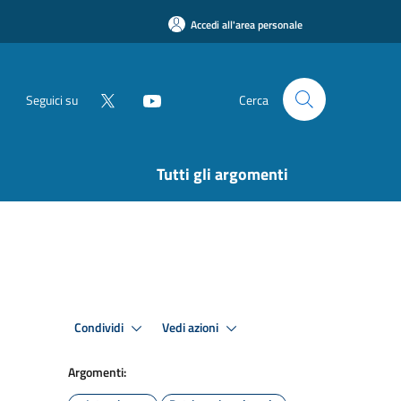
Accedi all'area personale
Seguici su
Cerca
Tutti gli argomenti
Condividi
Vedi azioni
Argomenti: