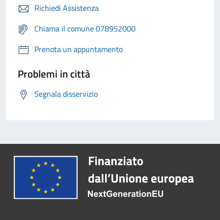
Richiedi Assistenza
Chiama il comune 078952000
Prenota un appuntamento
Problemi in città
Segnala disservizio