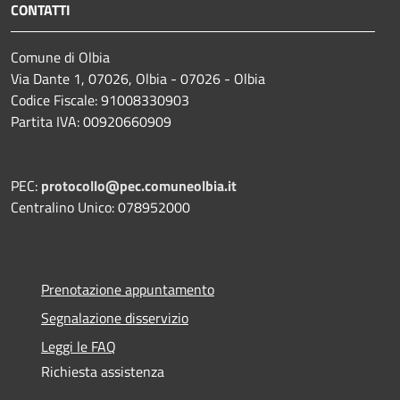
CONTATTI
Comune di Olbia
Via Dante 1, 07026, Olbia - 07026 - Olbia
Codice Fiscale: 91008330903
Partita IVA: 00920660909
PEC:
protocollo@pec.comuneolbia.it
Centralino Unico: 078952000
Prenotazione appuntamento
Segnalazione disservizio
Leggi le FAQ
Richiesta assistenza