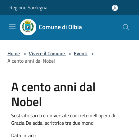
Salta al contenuto principale
Regione Sardegna
Comune di Olbia
Home
>
Vivere il Comune
>
Eventi
>
A cento anni dal Nobel
A cento anni dal
Nobel
Sostrato sardo e universale concreto nell'opera di
Grazia Deledda, scrittrice tra due mondi
Data inizio :