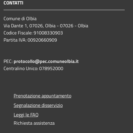
CONTATTI
Comune di Olbia
Via Dante 1, 07026, Olbia - 07026 - Olbia
Codice Fiscale: 91008330903
Partita IVA: 00920660909
PEC:
protocollo@pec.comuneolbia.it
Centralino Unico: 078952000
Prenotazione appuntamento
Segnalazione disservizio
Leggi le FAQ
Richiesta assistenza