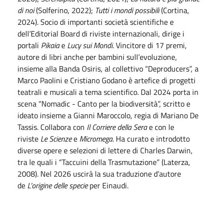
di noi
(Solferino, 2022);
Tutti i mondi possibili
(Cortina,
2024). Socio di importanti società scientifiche e
dell’Editorial Board di riviste internazionali, dirige i
portali
Pikaia
e
Lucy sui Mondi
. Vincitore di 17 premi,
autore di libri anche per bambini sull’evoluzione,
insieme alla Banda Osiris, al collettivo “Deproducers”, a
Marco Paolini e Cristiano Godano è artefice di progetti
teatrali e musicali a tema scientifico. Dal 2024 porta in
scena “Nomadic - Canto per la biodiversità”, scritto e
ideato insieme a Gianni Maroccolo, regia di Mariano De
Tassis. Collabora con
Il Corriere della Sera
e con le
riviste
Le Scienze
e
Micromega
. Ha curato e introdotto
diverse opere e selezioni di lettere di Charles Darwin,
tra le quali i “Taccuini della Trasmutazione” (Laterza,
2008). Nel 2026 uscirà la sua traduzione d’autore
de
L’origine delle specie
per Einaudi.