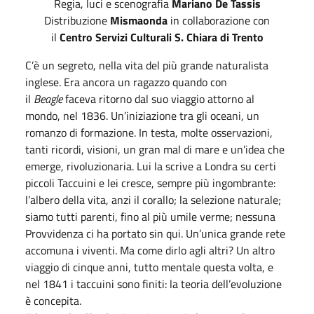
Regia, luci e scenografia
Mariano De Tassis
Distribuzione
Mismaonda
in collaborazione con
il
Centro Servizi Culturali S. Chiara di Trento
C’è un segreto, nella vita del più grande naturalista
inglese. Era ancora un ragazzo quando con
il
Beagle
faceva ritorno dal suo viaggio attorno al
mondo, nel 1836. Un’iniziazione tra gli oceani, un
romanzo di formazione. In testa, molte osservazioni,
tanti ricordi, visioni, un gran mal di mare e un’idea che
emerge, rivoluzionaria. Lui la scrive a Londra su certi
piccoli Taccuini e lei cresce, sempre più ingombrante:
l’albero della vita, anzi il corallo; la selezione naturale;
siamo tutti parenti, fino al più umile verme; nessuna
Provvidenza ci ha portato sin qui. Un’unica grande rete
accomuna i viventi. Ma come dirlo agli altri? Un altro
viaggio di cinque anni, tutto mentale questa volta, e
nel 1841 i taccuini sono finiti: la teoria dell’evoluzione
è concepita.