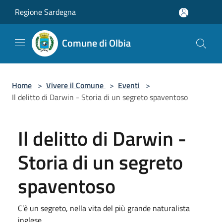
Salta al contenuto principale
Regione Sardegna
Comune di Olbia
Home
>
Vivere il Comune
>
Eventi
>
Il delitto di Darwin - Storia di un segreto spaventoso
Il delitto di Darwin -
Storia di un segreto
spaventoso
C’è un segreto, nella vita del più grande naturalista
inglese