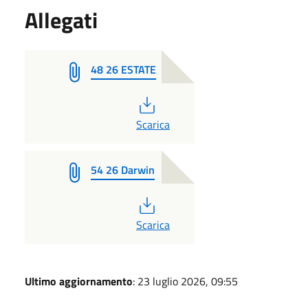
Allegati
48 26 ESTATE
PDF
Scarica
54 26 Darwin
PDF
Scarica
Ultimo aggiornamento
: 23 luglio 2026, 09:55