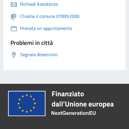
Richiedi Assistenza
Chiama il comune 078952000
Prenota un appuntamento
Problemi in città
Segnala disservizio