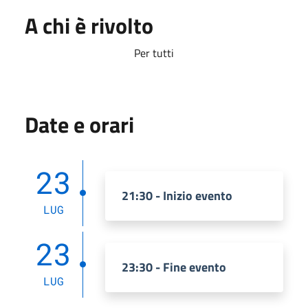
A chi è rivolto
Per tutti
Date e orari
23
21:30 - Inizio evento
LUG
23
23:30 - Fine evento
LUG