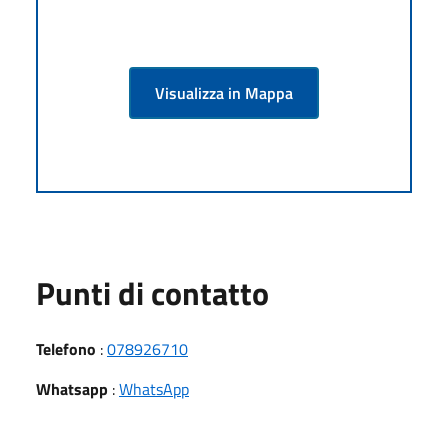
Visualizza in Mappa
Punti di contatto
Telefono
:
078926710
Whatsapp
:
WhatsApp