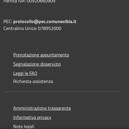
Partita IVA: 00920660909
PEC:
protocollo@pec.comuneolbia.it
Centralino Unico: 078952000
Prenotazione appuntamento
Segnalazione disservizio
Leggi le FAQ
Richiesta assistenza
Amministrazione trasparente
Informativa privacy
Note legali