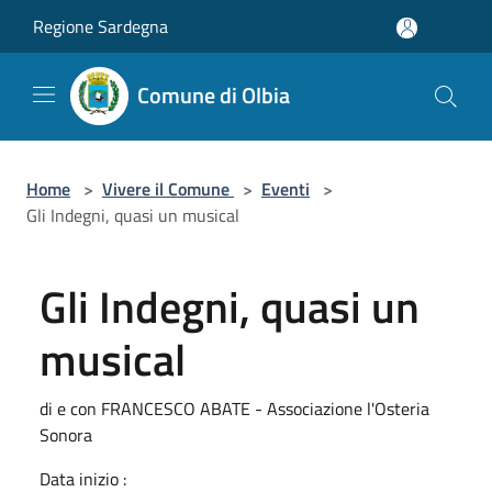
Salta al contenuto principale
Regione Sardegna
Comune di Olbia
Home
>
Vivere il Comune
>
Eventi
>
Gli Indegni, quasi un musical
Gli Indegni, quasi un
musical
di e con FRANCESCO ABATE - Associazione l'Osteria
Sonora
Data inizio :