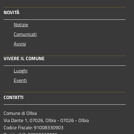
NOVITÀ
Notizie
Comunicati
Avvisi
VIVERE IL COMUNE
Luoghi
Eventi
CONTATTI
Comune di Olbia
Via Dante 1, 07026, Olbia - 07026 - Olbia
Codice Fiscale: 91008330903