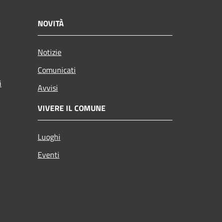
NOVITÀ
Notizie
Comunicati
i
Avvisi
VIVERE IL COMUNE
Luoghi
Eventi