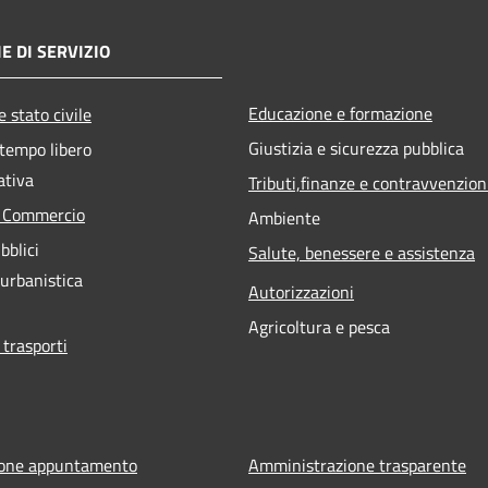
E DI SERVIZIO
Educazione e formazione
 stato civile
Giustizia e sicurezza pubblica
 tempo libero
ativa
Tributi,finanze e contravvenzion
e Commercio
Ambiente
bblici
Salute, benessere e assistenza
 urbanistica
Autorizzazioni
Agricoltura e pesca
 trasporti
ione appuntamento
Amministrazione trasparente