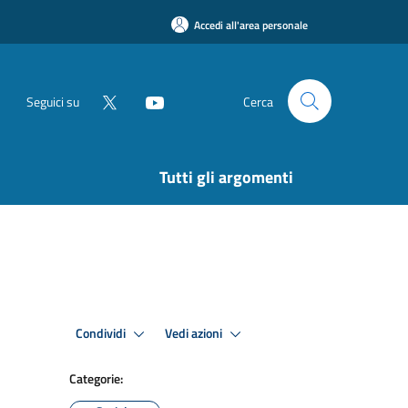
Accedi all'area personale
Seguici su
Cerca
Tutti gli argomenti
Condividi
Vedi azioni
Categorie: