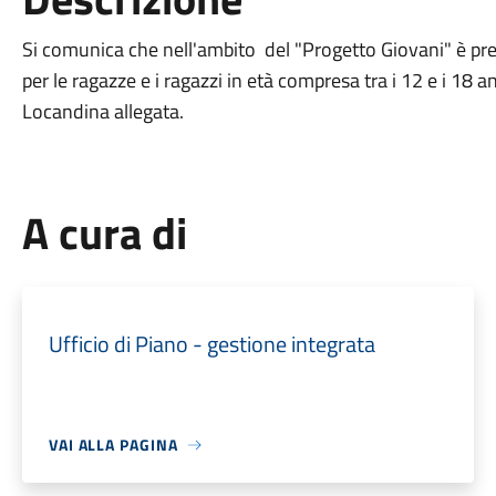
Si comunica che nell'ambito del "Progetto Giovani" è pre
per le ragazze e i ragazzi in età compresa tra i 12 e i 18 a
Locandina allegata.
A cura di
Ufficio di Piano - gestione integrata
VAI ALLA PAGINA