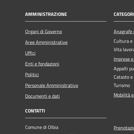
AMMINISTRAZIONE
CATEGORI
Organi di Governo
Anagrafe e
Cultura e
Aree Amministrative
Vita lavor
Uffici
Imprese 
Enti e fondazioni
Appalti pu
Politici
Catasto e
Personale Amministrativo
Turismo
Mobilità e
Documenti e dati
CONTATTI
Comune di Olbia
Prenotaz