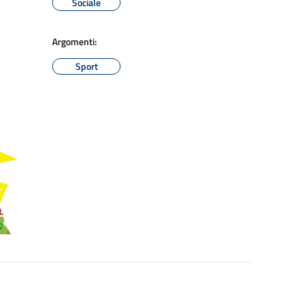
Sociale
Argomenti:
Sport