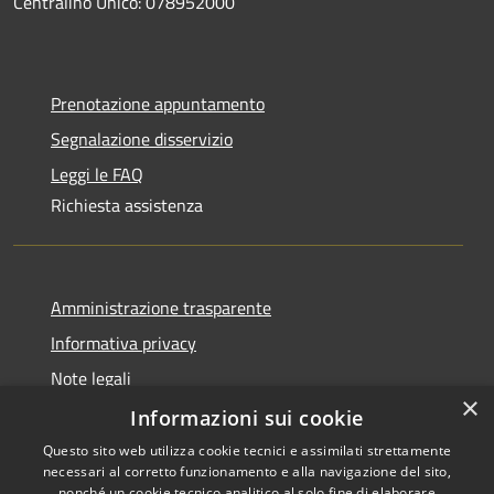
Centralino Unico: 078952000
Prenotazione appuntamento
Segnalazione disservizio
Leggi le FAQ
Richiesta assistenza
Amministrazione trasparente
Informativa privacy
Note legali
×
Dichiarazione di accessibilità
Informazioni sui cookie
Questo sito web utilizza cookie tecnici e assimilati strettamente
necessari al corretto funzionamento e alla navigazione del sito,
nonché un cookie tecnico analitico al solo fine di elaborare