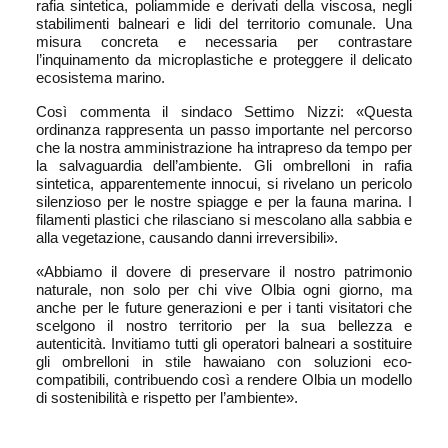
rafia sintetica, poliammide e derivati della viscosa, negli
stabilimenti balneari e lidi del territorio comunale. Una
misura concreta e necessaria per contrastare
l’inquinamento da microplastiche e proteggere il delicato
ecosistema marino.
Così commenta il sindaco Settimo Nizzi: «Questa
ordinanza rappresenta un passo importante nel percorso
che la nostra amministrazione ha intrapreso da tempo per
la salvaguardia dell’ambiente. Gli ombrelloni in rafia
sintetica, apparentemente innocui, si rivelano un pericolo
silenzioso per le nostre spiagge e per la fauna marina. I
filamenti plastici che rilasciano si mescolano alla sabbia e
alla vegetazione, causando danni irreversibili».
«Abbiamo il dovere di preservare il nostro patrimonio
naturale, non solo per chi vive Olbia ogni giorno, ma
anche per le future generazioni e per i tanti visitatori che
scelgono il nostro territorio per la sua bellezza e
autenticità. Invitiamo tutti gli operatori balneari a sostituire
gli ombrelloni in stile hawaiano con soluzioni eco-
compatibili, contribuendo così a rendere Olbia un modello
di sostenibilità e rispetto per l’ambiente».