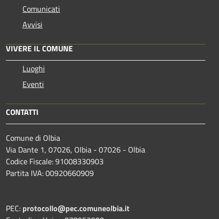
Comunicati
Avvisi
VIVERE IL COMUNE
Luoghi
Eventi
CONTATTI
Comune di Olbia
Via Dante 1, 07026, Olbia - 07026 - Olbia
Codice Fiscale: 91008330903
Partita IVA: 00920660909
PEC:
protocollo@pec.comuneolbia.it