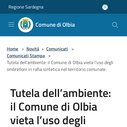
Salta al contenuto principale
Regione Sardegna
Comune di Olbia
Home
>
Novità
>
Comunicati
>
Comunicati Stampa
>
Tutela dell’ambiente: il Comune di Olbia vieta l’uso degli
ombrelloni in rafia sintetica nel territorio comunale.
Tutela dell’ambiente:
il Comune di Olbia
vieta l’uso degli