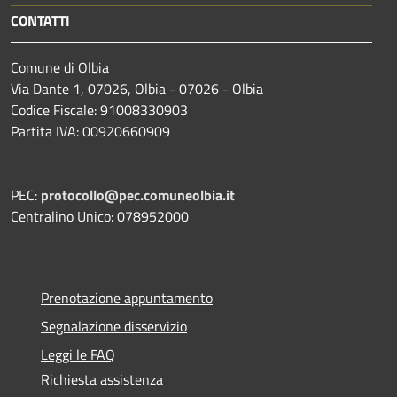
CONTATTI
Comune di Olbia
Via Dante 1, 07026, Olbia - 07026 - Olbia
Codice Fiscale: 91008330903
Partita IVA: 00920660909
PEC:
protocollo@pec.comuneolbia.it
Centralino Unico: 078952000
Prenotazione appuntamento
Segnalazione disservizio
Leggi le FAQ
Richiesta assistenza