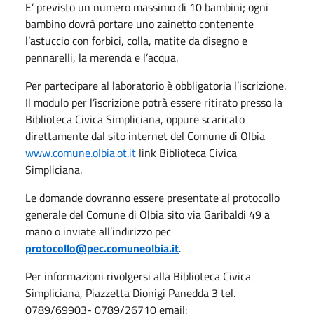
E’ previsto un numero massimo di 10 bambini; ogni
bambino dovrà portare uno zainetto contenente
l’astuccio con forbici, colla, matite da disegno e
pennarelli, la merenda e l’acqua.
Per partecipare al laboratorio è obbligatoria l’iscrizione.
Il modulo per l’iscrizione potrà essere ritirato presso la
Biblioteca Civica Simpliciana, oppure scaricato
direttamente dal sito internet del Comune di Olbia
www.comune.olbia.ot.it
link Biblioteca Civica
Simpliciana.
Le domande dovranno essere presentate al protocollo
generale del Comune di Olbia sito via Garibaldi 49 a
mano o inviate all’indirizzo pec
protocollo@pec.comuneolbia.it
.
Per informazioni rivolgersi alla Biblioteca Civica
Simpliciana, Piazzetta Dionigi Panedda 3 tel.
0789/69903- 0789/26710 email: