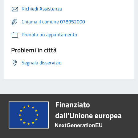
Richiedi Assistenza
Chiama il comune 078952000
Prenota un appuntamento
Problemi in città
Segnala disservizio