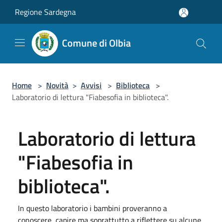
Salta al contenuto principale
Regione Sardegna
Comune di Olbia
Home
>
Novità
>
Avvisi
>
Biblioteca
>
Laboratorio di lettura "Fiabesofia in biblioteca".
Laboratorio di lettura
"Fiabesofia in
biblioteca".
In questo laboratorio i bambini proveranno a
conoscere, capire ma soprattutto a riflettere su alcune