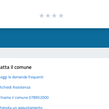
atta il comune
Leggi le domande frequenti
Richiedi Assistenza
Chiama il comune 078952000
Prenota un appuntamento