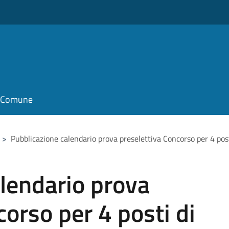
il Comune
>
Pubblicazione calendario prova preselettiva Concorso per 4 post
lendario prova
corso per 4 posti di