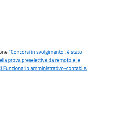
zione
"Concorsi in svolgimento", è stato
ella prova preselettiva da remoto e le
 di Funzionario amministrativo-contabile.