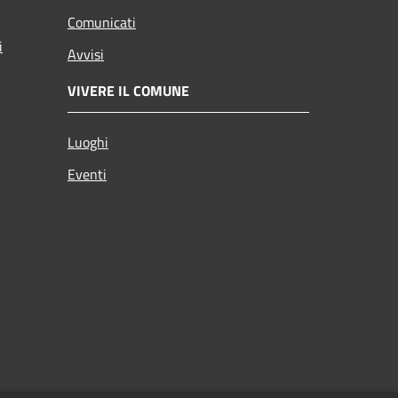
Comunicati
i
Avvisi
VIVERE IL COMUNE
Luoghi
Eventi