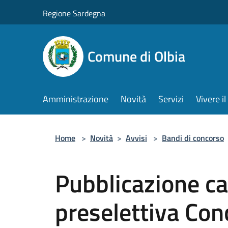
Salta al contenuto principale
Regione Sardegna
Comune di Olbia
Amministrazione
Novità
Servizi
Vivere 
Home
>
Novità
>
Avvisi
>
Bandi di concorso
Pubblicazione ca
preselettiva Con