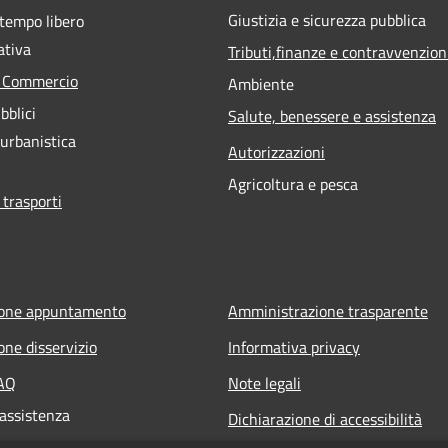
Giustizia e sicurezza pubblica
 tempo libero
ativa
Tributi,finanze e contravvenzion
e Commercio
Ambiente
bblici
Salute, benessere e assistenza
 urbanistica
Autorizzazioni
Agricoltura e pesca
 trasporti
ione appuntamento
Amministrazione trasparente
one disservizio
Informativa privacy
FAQ
Note legali
 assistenza
Dichiarazione di accessibilità