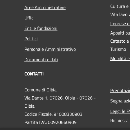
Cultura e
Aree Amministrative
Vita lavor
Uffici
Imprese 
Enti e fondazioni
Appalti pu
Politici
Catasto e
Personale Amministrativo
Turismo
Mobilità e
Documenti e dati
CONTATTI
Comune di Olbia
Prenotaz
Via Dante 1, 07026, Olbia - 07026 -
Segnalazi
Olbia
Leggi le 
Codice Fiscale: 91008330903
Richiesta
Partita IVA: 00920660909