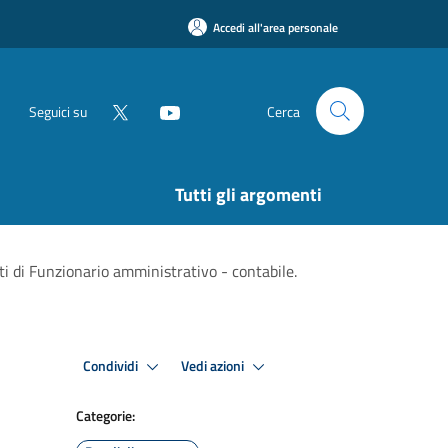
Accedi all'area personale
Seguici su
Cerca
Tutti gli argomenti
i di Funzionario amministrativo - contabile.
Condividi
Vedi azioni
Categorie: