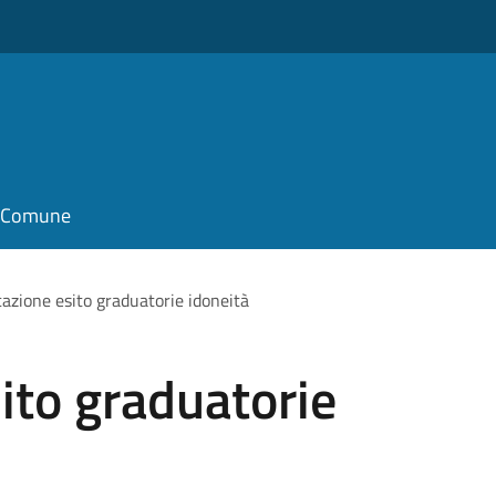
il Comune
cazione esito graduatorie idoneità
ito graduatorie