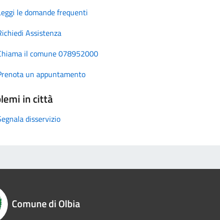
Leggi le domande frequenti
Richiedi Assistenza
Chiama il comune 078952000
Prenota un appuntamento
lemi in città
Segnala disservizio
Comune di Olbia