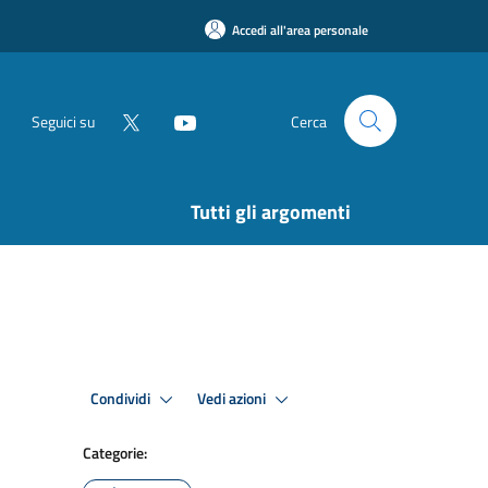
Accedi all'area personale
Seguici su
Cerca
Tutti gli argomenti
Condividi
Vedi azioni
Categorie: