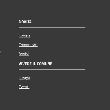
NOVITÀ
Notizie
Comunicati
i
Avvisi
VIVERE IL COMUNE
Luoghi
Eventi