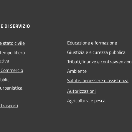
E DI SERVIZIO
Educazione e formazione
 stato civile
Giustizia e sicurezza pubblica
 tempo libero
ativa
Tributi,finanze e contravvenzion
e Commercio
Ambiente
bblici
Salute, benessere e assistenza
 urbanistica
Autorizzazioni
Agricoltura e pesca
 trasporti