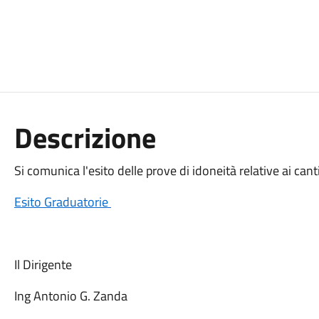
Descrizione
Si comunica l'esito delle prove di idoneità relative ai ca
Esito Gra
duatorie
Il Dirigente
Ing Antonio G. Zanda