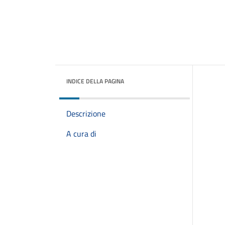
INDICE DELLA PAGINA
Descrizione
A cura di