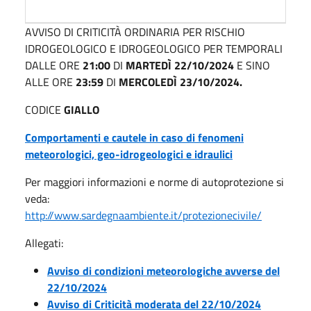
AVVISO DI CRITICITÀ ORDINARIA PER RISCHIO
IDROGEOLOGICO E IDROGEOLOGICO PER TEMPORALI
DALLE ORE
21:00
DI
MARTEDÌ 22/10/2024
E SINO
ALLE ORE
23:59
DI
MERCOLEDÌ
23/10/2024.
CODICE
GIALLO
Comportamenti e cautele in caso di fenomeni
meteorologici, geo-idrogeologici e idraulici
Per maggiori informazioni e norme di autoprotezione si
veda:
http://www.sardegnaambiente.it/protezionecivile/
Allegati:
Avviso di condizioni meteorologiche avverse del
22/10/2024
Avviso di Criticità moderata del 22/10/2024