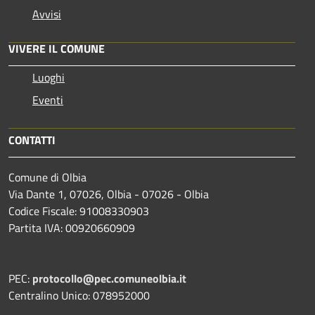
Avvisi
VIVERE IL COMUNE
Luoghi
Eventi
CONTATTI
Comune di Olbia
Via Dante 1, 07026, Olbia - 07026 - Olbia
Codice Fiscale: 91008330903
Partita IVA: 00920660909
PEC:
protocollo@pec.comuneolbia.it
Centralino Unico: 078952000