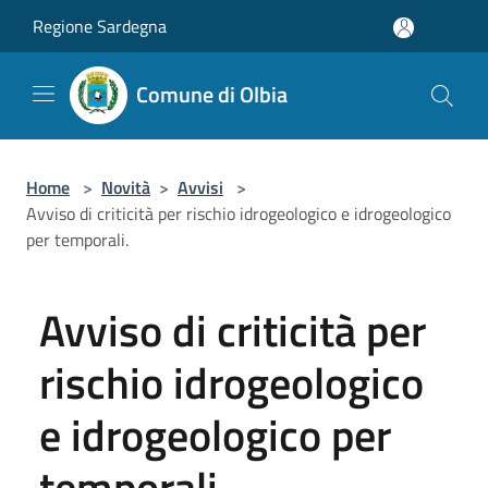
Salta al contenuto principale
Regione Sardegna
Comune di Olbia
Home
>
Novità
>
Avvisi
>
Avviso di criticità per rischio idrogeologico e idrogeologico
per temporali.
Avviso di criticità per
rischio idrogeologico
e idrogeologico per
temporali.