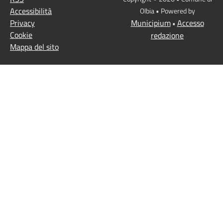
Accessibilità
Olbia • Powered by
Privacy
Municipium
Accesso
•
Cookie
redazione
Mappa del sito