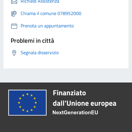
Richiedi Assistenza
Chiama il comune 078952000
Prenota un appuntamento
Problemi in città
Segnala disservizio