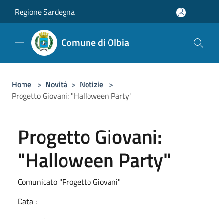
Salta al contenuto principale
Regione Sardegna
Comune di Olbia
Home
>
Novità
>
Notizie
>
Progetto Giovani: "Halloween Party"
Progetto Giovani:
"Halloween Party"
Comunicato "Progetto Giovani"
Data :