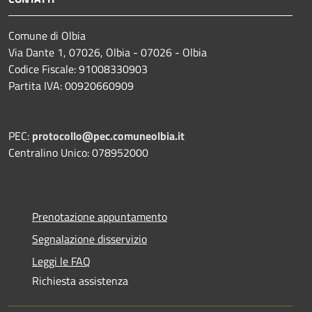
Comune di Olbia
Via Dante 1, 07026, Olbia - 07026 - Olbia
Codice Fiscale: 91008330903
Partita IVA: 00920660909
PEC:
protocollo@pec.comuneolbia.it
Centralino Unico: 078952000
Prenotazione appuntamento
Segnalazione disservizio
Leggi le FAQ
Richiesta assistenza