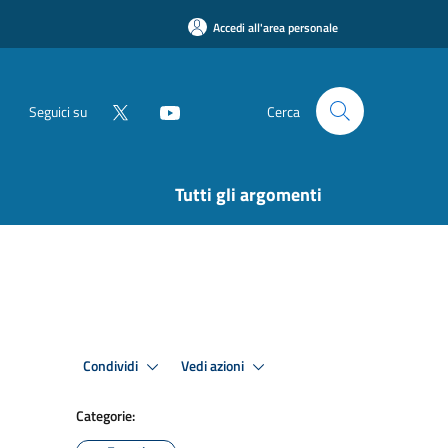
Accedi all'area personale
Seguici su
Cerca
Tutti gli argomenti
Condividi
Vedi azioni
Categorie: