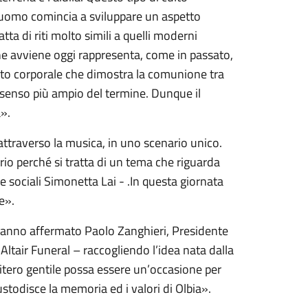
: l’uomo comincia a sviluppare un aspetto
tta di riti molto simili a quelli moderni
che avviene oggi rappresenta, come in passato,
esto corporale che dimostra la comunione tra
senso più ampio del termine. Dunque il
».
attraverso la musica, in uno scenario unico.
rio perché si tratta di un tema che riguarda
e sociali Simonetta Lai - .In questa giornata
e».
hanno affermato Paolo Zanghieri, Presidente
 Altair Funeral – raccogliendo l’idea nata dalla
itero gentile possa essere un’occasione per
stodisce la memoria ed i valori di Olbia».