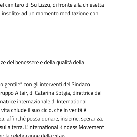
 cimitero di Su Lizzu, di fronte alla chiesetta
ed insolito: ad un momento meditazione con
ze del benessere e della qualità della
o gentile” con gli interventi del Sindaco
uppo Altair, di Caterina Sotgia, direttrice del
inatrice internazionale di International
a chiude il suo ciclo, che in verità è
za, affinché possa donare, insieme, speranza,
o sulla terra. L’International Kindess Movement
er la celebrazione della vita».