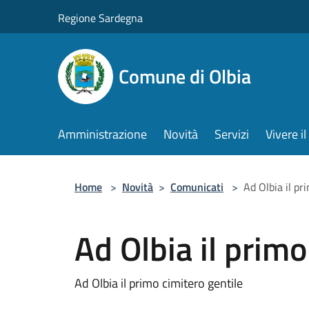
Salta al contenuto principale
Regione Sardegna
Comune di Olbia
Amministrazione
Novità
Servizi
Vivere 
Home
>
Novità
>
Comunicati
>
Ad Olbia il pr
Ad Olbia il primo
Ad Olbia il primo cimitero gentile