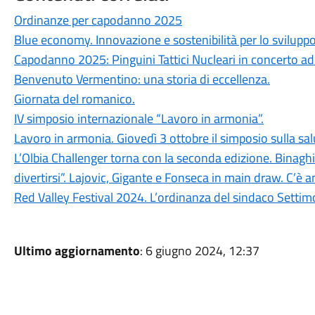
Ordinanze per capodanno 2025
Blue economy. Innovazione e sostenibilità per lo sviluppo 
Capodanno 2025: Pinguini Tattici Nucleari in concerto ad 
Benvenuto Vermentino: una storia di eccellenza.
Giornata del romanico.
IV simposio internazionale “Lavoro in armonia”.
Lavoro in armonia. Giovedì 3 ottobre il simposio sulla sa
L’Olbia Challenger torna con la seconda edizione. Binaghi
divertirsi”. Lajovic, Gigante e Fonseca in main draw. C’è 
Red Valley Festival 2024. L’ordinanza del sindaco Settimo 
Ultimo aggiornamento
: 6 giugno 2024, 12:37