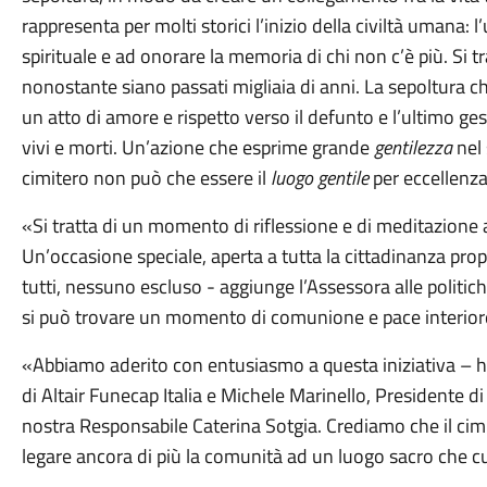
rappresenta per molti storici l’inizio della civiltà umana
spirituale e ad onorare la memoria di chi non c’è più. Si tra
nonostante siano passati migliaia di anni. La sepoltura 
un atto di amore e rispetto verso il defunto e l’ultimo g
vivi e morti. Un’azione che esprime grande
gentilezza
nel 
cimitero non può che essere il
luogo gentile
per eccellenza
«Si tratta di un momento di riflessione e di meditazione 
Un’occasione speciale, aperta a tutta la cittadinanza prop
tutti, nessuno escluso - aggiunge l’Assessora alle politich
si può trovare un momento di comunione e pace interior
«Abbiamo aderito con entusiasmo a questa iniziativa – 
di Altair Funecap Italia e Michele Marinello, Presidente di
nostra Responsabile Caterina Sotgia. Crediamo che il cim
legare ancora di più la comunità ad un luogo sacro che cu