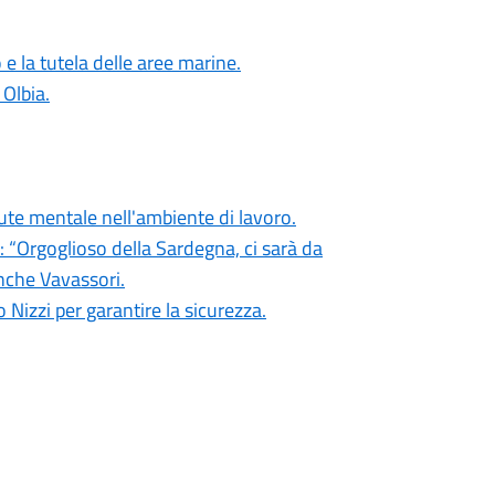
e la tutela delle aree marine.
Olbia.
lute mentale nell'ambiente di lavoro.
: “Orgoglioso della Sardegna, ci sarà da
anche Vavassori.
Nizzi per garantire la sicurezza.