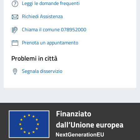
Leggi le domande frequenti
Richiedi Assistenza
Chiama il comune 078952000
Prenota un appuntamento
Problemi in città
Segnala disservizio