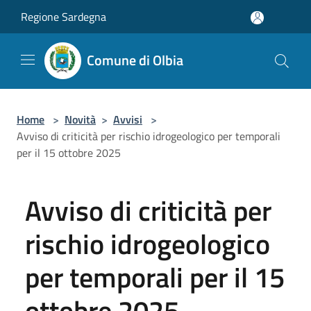
Salta al contenuto principale
Regione Sardegna
Comune di Olbia
Home
>
Novità
>
Avvisi
>
Avviso di criticità per rischio idrogeologico per temporali
per il 15 ottobre 2025
Avviso di criticità per
rischio idrogeologico
per temporali per il 15
ottobre 2025