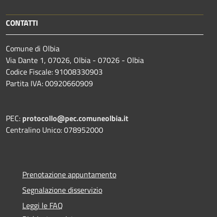
CONTATTI
Comune di Olbia
Via Dante 1, 07026, Olbia - 07026 - Olbia
Codice Fiscale: 91008330903
Partita IVA: 00920660909
PEC:
protocollo@pec.comuneolbia.it
Centralino Unico: 078952000
Prenotazione appuntamento
Segnalazione disservizio
Leggi le FAQ