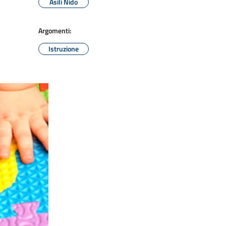
Asili Nido
Argomenti:
Istruzione