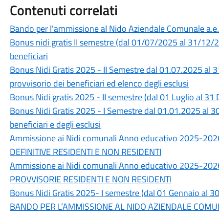
Contenuti correlati
Bando per l'ammissione al Nido Aziendale Comunale a.
Bonus nidi gratis II semestre (dal 01/07/2025 al 31/12/2
beneficiari
Bonus Nidi Gratis 2025 - II Semestre dal 01.07.2025 al 3
provvisorio dei beneficiari ed elenco degli esclusi
Bonus Nidi gratis 2025 - II semestre (dal 01 Luglio al 3
Bonus Nidi Gratis 2025 - I Semestre dal 01.01.2025 al 30
beneficiari e degli esclusi
Ammissione ai Nidi comunali Anno educativo 2025-
DEFINITIVE RESIDENTI E NON RESIDENTI
Ammissione ai Nidi comunali Anno educativo 2025-
PROVVISORIE RESIDENTI E NON RESIDENTI
Bonus Nidi Gratis 2025- I semestre (dal 01 Gennaio al 3
BANDO PER L’AMMISSIONE AL NIDO AZIENDALE COMUNA