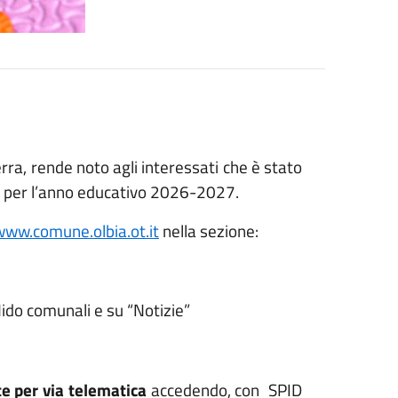
rra, rende noto agli interessati che è stato
e per l’anno educativo 2026-2027.
www.comune.olbia.ot.it
nella sezione:
Nido comunali e su “Notizie”
e per via telematica
accedendo, con
SPID