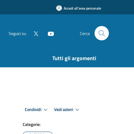
Accedi all'area personale
Seguici su
Cerca
Tutti gli argomenti
Condividi
Vedi azioni
Categorie: