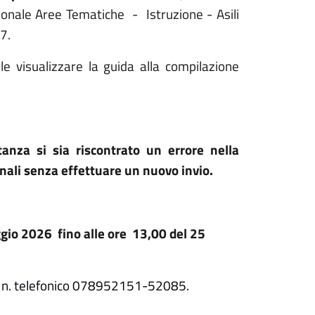
zionale Aree Tematiche
-
Istruzione - Asili
7.
ile visualizzare la guida alla compilazione
stanza si sia riscontrato un errore nella
nali senza effettuare un nuovo invio.
gio 2026
fino alle ore
13,00 del 25
 il n. telefonico 078952151-52085.