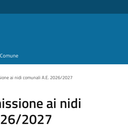
il Comune
ione ai nidi comunali A.E. 2026/2027
ssione ai nidi
2026/2027