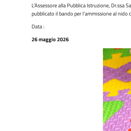
L’Assessore alla Pubblica Istruzione, Dr.ssa Sa
pubblicato il bando per l’ammissione al nid
Data :
26 maggio 2026