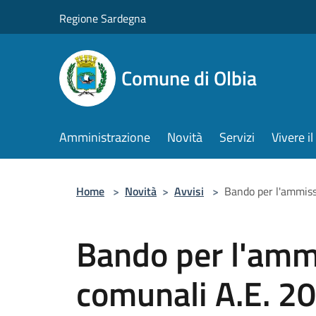
Salta al contenuto principale
Regione Sardegna
Comune di Olbia
Amministrazione
Novità
Servizi
Vivere 
Home
>
Novità
>
Avvisi
>
Bando per l'ammiss
Bando per l'ammi
comunali A.E. 