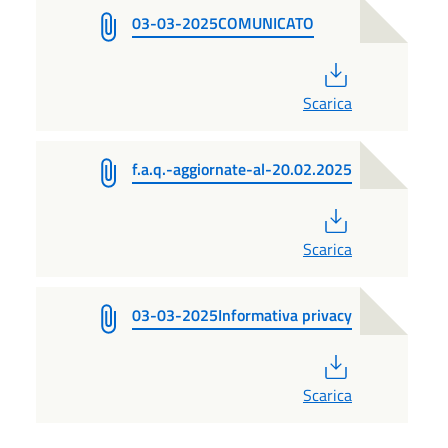
03-03-2025COMUNICATO
PDF
Scarica
f.a.q.-aggiornate-al-20.02.2025
PDF
Scarica
03-03-2025Informativa privacy
PDF
Scarica