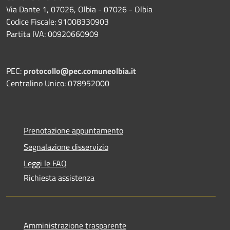
Via Dante 1, 07026, Olbia - 07026 - Olbia
Codice Fiscale: 91008330903
Partita IVA: 00920660909
PEC:
protocollo@pec.comuneolbia.it
Centralino Unico: 078952000
Prenotazione appuntamento
Segnalazione disservizio
Leggi le FAQ
Richiesta assistenza
Amministrazione trasparente