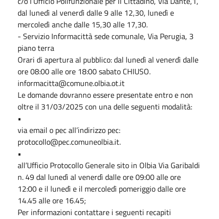
c/o l’Ufficio Polifunzionale per il Cittadino, Via Dante,1,
dal lunedì al venerdì dalle 9 alle 12,30, lunedì e
mercoledì anche dalle 15,30 alle 17,30.
- Servizio Informacittà sede comunale, Via Perugia, 3
piano terra
Orari di apertura al pubblico: dal lunedì al venerdì dalle
ore 08:00 alle ore 18:00 sabato CHIUSO.
informacitta@comune.olbia.ot.it
Le domande dovranno essere presentate entro e non
oltre il 31/03/2025 con una delle seguenti modalità:
•
via email o pec all’indirizzo pec:
protocollo@pec.comuneolbia.it.
•
all’Ufficio Protocollo Generale sito in Olbia Via Garibaldi
n. 49 dal lunedì al venerdì dalle ore 09:00 alle ore
12:00 e il lunedì e il mercoledì pomeriggio dalle ore
14.45 alle ore 16.45;
Per informazioni contattare i seguenti recapiti