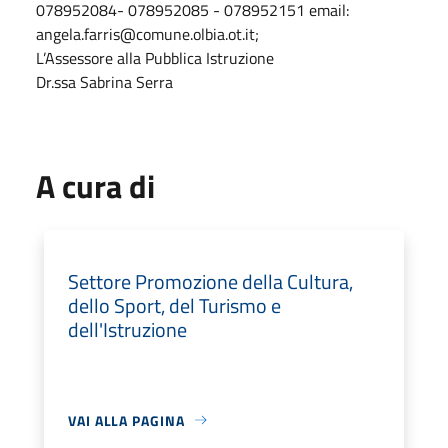
078952084- 078952085 - 078952151 email:
angela.farris@comune.olbia.ot.it;
L’Assessore alla Pubblica Istruzione
Dr.ssa Sabrina Serra
A cura di
Settore Promozione della Cultura,
dello Sport, del Turismo e
dell'Istruzione
VAI ALLA PAGINA