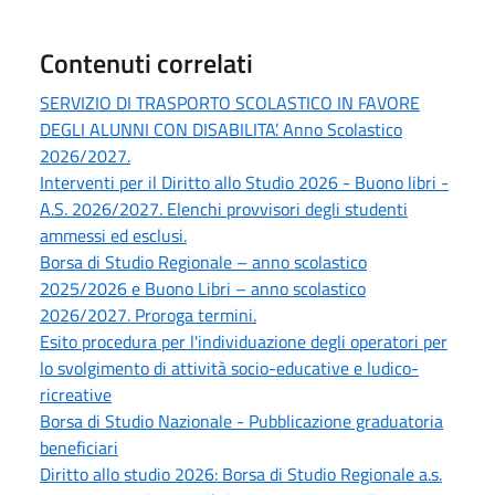
Contenuti correlati
SERVIZIO DI TRASPORTO SCOLASTICO IN FAVORE
DEGLI ALUNNI CON DISABILITA’. Anno Scolastico
2026/2027.
Interventi per il Diritto allo Studio 2026 - Buono libri -
A.S. 2026/2027. Elenchi provvisori degli studenti
ammessi ed esclusi.
Borsa di Studio Regionale – anno scolastico
2025/2026 e Buono Libri – anno scolastico
2026/2027. Proroga termini.
Esito procedura per l'individuazione degli operatori per
lo svolgimento di attività socio-educative e ludico-
ricreative
Borsa di Studio Nazionale - Pubblicazione graduatoria
beneficiari
Diritto allo studio 2026: Borsa di Studio Regionale a.s.