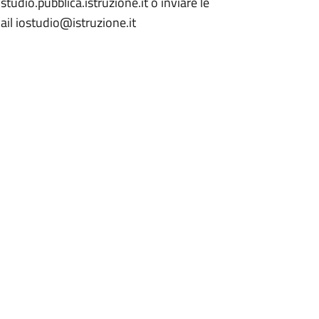
studio.pubblica.istruzione.it o inviare le
ail iostudio@istruzione.it