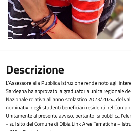
Descrizione
L’Assessore alla Pubblica Istruzione rende noto agli inte
Sardegna ha approvato la graduatoria unica regionale degl
Nazionale relativa all’anno scolastico 2023/2024, del va
nominativi degli studenti beneficiari residenti nel Comune
Unitamente al presente avviso, pertanto, si pubblica l’elen
- sul sito del Comune di Olbia Link Aree Tematiche – Istru