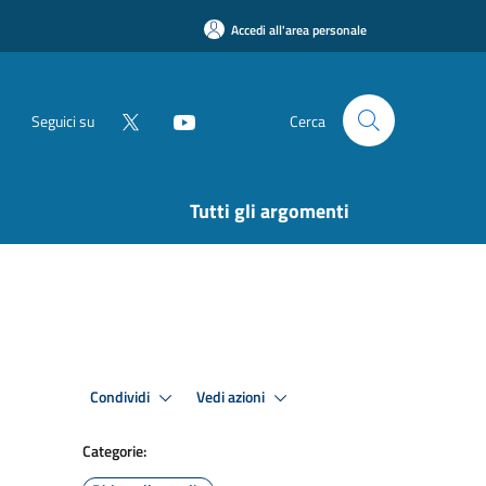
Accedi all'area personale
Seguici su
Cerca
Tutti gli argomenti
Condividi
Vedi azioni
Categorie: