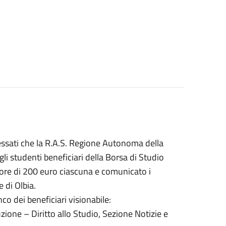
ressati che la R.A.S. Regione Autonoma della
i studenti beneficiari della Borsa di Studio
lore di 200 euro ciascuna e comunicato i
 di Olbia.
co dei beneficiari visionabile:
zione – Diritto allo Studio, Sezione Notizie e