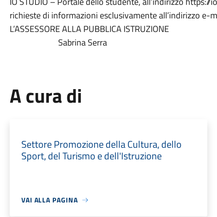
IO STUDIO – Portale dello studente, all’indirizzo https://io
richieste di informazioni esclusivamente all’indirizzo e-m
L’ASSESSORE ALLA PUBBLICA ISTRUZIONE
Sabrina Serra
A cura di
Settore Promozione della Cultura, dello
Sport, del Turismo e dell'Istruzione
VAI ALLA PAGINA