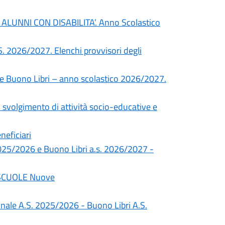
LUNNI CON DISABILITA’. Anno Scolastico
A.S. 2026/2027. Elenchi provvisori degli
e Buono Libri – anno scolastico 2026/2027.
o svolgimento di attività socio-educative e
neficiari
 2025/2026 e Buono Libri a.s. 2026/2027 -
SCUOLE Nuove
gionale A.S. 2025/2026 - Buono Libri A.S.