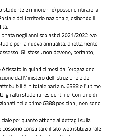
 lo studente è minorenne) possono ritirare la
ostale del territorio nazionale, esibendo il
ità.
zionata negli anni scolastici 2021/2022 e/o
studio per la nuova annualità, direttamente
ossesso. Gli stessi, non devono, pertanto,
o è fissato in quindici mesi dall’erogazione.
izione dal Ministero dell’Istruzione e del
ribuibili è in totale pari a n. 6388 e l’ultimo
ti gli altri studenti residenti nel Comune di
izionati nelle prime 6388 posizioni, non sono
iciale per quanto attiene ai dettagli sulla
ie possono consultare il sito web istituzionale