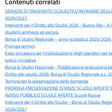
Contenuti correlati
SERVIZIO DI TRASPORTO SCOLASTICO IN FAVORE DEGLI A
2026/2027.
Interventi per il Diritto allo Studio 2026 - Buono libri - 
studenti ammessi ed esclusi.
Borsa di Studio Regionale – anno scolastico 2025/2026 
Proroga termini.
Esito procedura per l'individuazione degli operatori per l
ludico-ricreative
Borsa di Studio Nazionale - Pubblicazione graduatoria be
Diritto allo studio 2026: Borsa di Studio Regionale a.s.
Termine per la presentazione delle domande
PROROGA PRESENTAZIONE ISTANZE SCUOLE APERTE 
AVVISO PUBBLICO SCUOLE APERTE Scuole Nuove
Interventi per il Diritto allo Studio - Borsa di Studio Re
2026/2027