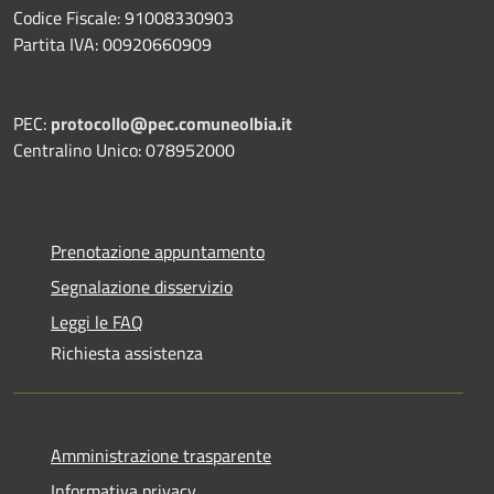
Codice Fiscale: 91008330903
Partita IVA: 00920660909
PEC:
protocollo@pec.comuneolbia.it
Centralino Unico: 078952000
Prenotazione appuntamento
Segnalazione disservizio
Leggi le FAQ
Richiesta assistenza
Amministrazione trasparente
Informativa privacy