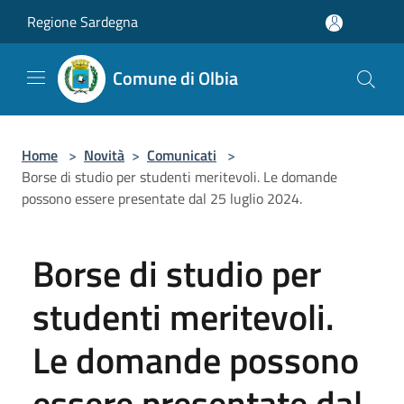
Salta al contenuto principale
Regione Sardegna
Comune di Olbia
Home
>
Novità
>
Comunicati
>
Borse di studio per studenti meritevoli. Le domande
possono essere presentate dal 25 luglio 2024.
Borse di studio per
studenti meritevoli.
Le domande possono
essere presentate dal