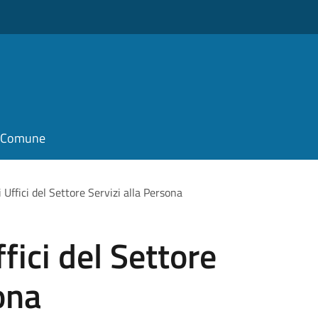
il Comune
 Uffici del Settore Servizi alla Persona
fici del Settore
ona