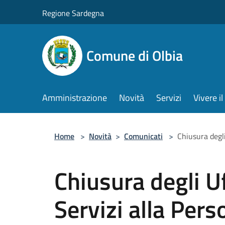
Salta al contenuto principale
Regione Sardegna
Comune di Olbia
Amministrazione
Novità
Servizi
Vivere 
Home
>
Novità
>
Comunicati
>
Chiusura degli
Chiusura degli Uf
Servizi alla Pers