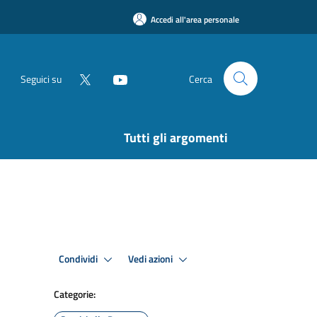
Accedi all'area personale
Seguici su
Cerca
Tutti gli argomenti
Condividi
Vedi azioni
Categorie: