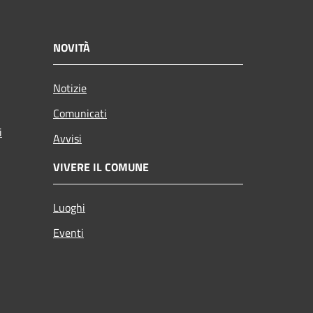
NOVITÀ
Notizie
Comunicati
i
Avvisi
VIVERE IL COMUNE
Luoghi
Eventi