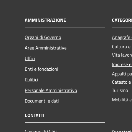
AMMINISTRAZIONE
CATEGORI
Organi di Governo
Anagrafe e
Cultura e
Aree Amministrative
Vita lavor
Uffici
Imprese 
Enti e fondazioni
Appalti pu
Politici
Catasto e
Personale Amministrativo
Turismo
Mobilità e
Documenti e dati
CONTATTI
Comune di Olbia
Prenotaz