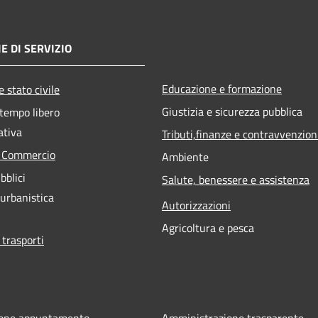
E DI SERVIZIO
Educazione e formazione
 stato civile
Giustizia e sicurezza pubblica
 tempo libero
ativa
Tributi,finanze e contravvenzion
e Commercio
Ambiente
bblici
Salute, benessere e assistenza
 urbanistica
Autorizzazioni
Agricoltura e pesca
 trasporti
ione appuntamento
Amministrazione trasparente