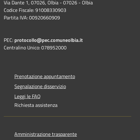
Via Dante 1, 07026, Olbia - 07026 - Olbia
Codice Fiscale: 91008330903
Partita IVA: 00920660909
PEC:
protocollo@pec.comuneolbia.it
Centralino Unico: 078952000
Prenotazione appuntamento
Segnalazione disservizio
Leggi le FAQ
Richiesta assistenza
Amministrazione trasparente