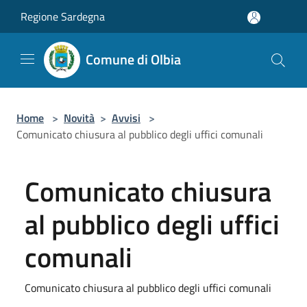
Salta al contenuto principale
Regione Sardegna
Comune di Olbia
Home
>
Novità
>
Avvisi
>
Comunicato chiusura al pubblico degli uffici comunali
Comunicato chiusura
al pubblico degli uffici
comunali
Comunicato chiusura al pubblico degli uffici comunali