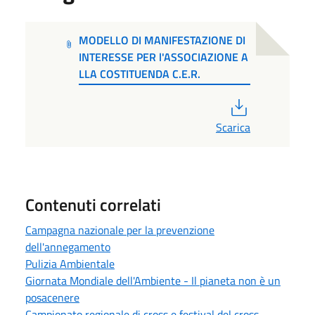
MODELLO DI MANIFESTAZIONE DI
INTERESSE PER l'ASSOCIAZIONE A
LLA COSTITUENDA C.E.R.
PDF
Scarica
Contenuti correlati
Campagna nazionale per la prevenzione
dell'annegamento
Pulizia Ambientale
Giornata Mondiale dell'Ambiente - Il pianeta non è un
posacenere
Campionato regionale di cross e festival del cross.