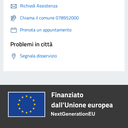
Richiedi Assistenza
Chiama il comune 078952000
Prenota un appuntamento
Problemi in città
Segnala disservizio