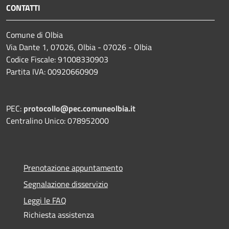
CONTATTI
Comune di Olbia
Via Dante 1, 07026, Olbia - 07026 - Olbia
Codice Fiscale: 91008330903
Partita IVA: 00920660909
PEC:
protocollo@pec.comuneolbia.it
Centralino Unico: 078952000
Prenotazione appuntamento
Segnalazione disservizio
Leggi le FAQ
Richiesta assistenza