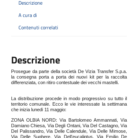
Descrizione
A cura di
Contenuti correlati
Descrizione
Prosegue da parte della società De Vizia Transfer S.p.a.
la consegna porta a porta dei nuovi kit per la raccolta
differenziata, con ritiro contestuale dei vecchi mastelli.
La distribuzione procede in modo progressivo su tutto il
territorio comunale. Ecco le vie interessate la settimana
che inizia lunedì 11 maggio:
ZONA OLBIA NORD: Via Bartolomeo Ammannati, Via
Damiano Chiesa, Via Degli Ontani, Via Del Castagno, Via
Del Palissandro, Via Delle Calendule, Via Delle Mimose,
Via Delle Sughere, Via Dell'eucaliptus, Via Emilio De