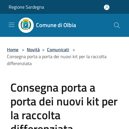
Salta al contenuto principale
Regione Sardegna
Comune di Olbia
Home
>
Novità
>
Comunicati
>
Consegna porta a porta dei nuovi kit per la raccolta
differenziata
Consegna porta a
porta dei nuovi kit per
la raccolta
differenziata