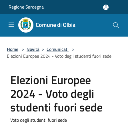
Salta al contenuto principale
Regione Sardegna
Comune di Olbia
Home
>
Novità
>
Comunicati
>
Elezioni Europee 2024 - Voto degli studenti fuori sede
Elezioni Europee
2024 - Voto degli
studenti fuori sede
Voto degli studenti fuori sede