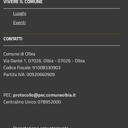
VIVERE IL COMUNE
Luoghi
Eventi
CONTATTI
Comune di Olbia
Via Dante 1, 07026, Olbia - 07026 - Olbia
Codice Fiscale: 91008330903
Partita IVA: 00920660909
PEC:
protocollo@pec.comuneolbia.it
Centralino Unico: 078952000
Prenotazione appuntamento