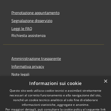
Prenotazione appuntamento
Segnalazione disservizio
Leggi le FAQ
Richiesta assistenza
Amministrazione trasparente
Informativa privacy
Note legali
×
Dichiarazione di accessibilità
Informazioni sui cookie
Questo sito web utilizza cookie tecnici e assimilati strettamente
necessari al corretto funzionamento e alla navigazione del sito,
nonché un cookie tecnico analitico al solo fine di elaborare
informazioni statistiche, aggregate e anonime.
RSS
Copyright © 2026 • Comune di
Per maggiori dettagli, può consultare la cookie policy al seguente
link