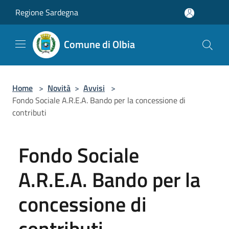
Salta al contenuto principale
Regione Sardegna
Comune di Olbia
Home
>
Novità
>
Avvisi
>
Fondo Sociale A.R.E.A. Bando per la concessione di
contributi
Fondo Sociale
A.R.E.A. Bando per la
concessione di
contributi