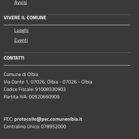
Avvisi
VIVERE IL COMUNE
Luoghi
Eventi
CONTATTI
Comune di Olbia
Via Dante 1, 07026, Olbia - 07026 - Olbia
Codice Fiscale: 91008330903
Partita IVA: 00920660909
PEC:
protocollo@pec.comuneolbia.it
Centralino Unico: 078952000