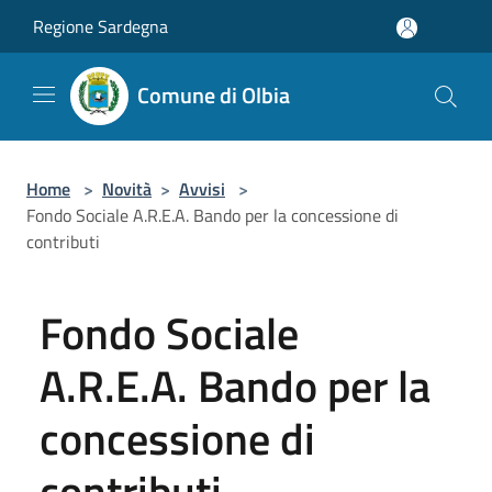
Salta al contenuto principale
Regione Sardegna
Comune di Olbia
Home
>
Novità
>
Avvisi
>
Fondo Sociale A.R.E.A. Bando per la concessione di
contributi
Fondo Sociale
A.R.E.A. Bando per la
concessione di
contributi