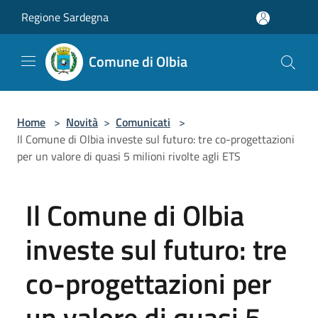
Salta al contenuto principale
Regione Sardegna
Comune di Olbia
Home
>
Novità
>
Comunicati
>
Il Comune di Olbia investe sul futuro: tre co-progettazioni
per un valore di quasi 5 milioni rivolte agli ETS
Il Comune di Olbia
investe sul futuro: tre
co-progettazioni per
un valore di quasi 5