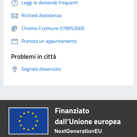
Leggi le domande frequenti
Richiedi Assistenza
Chiama il comune 078952000
Prenota un appuntamento
Problemi in città
Segnala disservizio