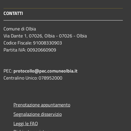
CONTATTI
Comune di Olbia
Via Dante 1, 07026, Olbia - 07026 - Olbia
Codice Fiscale: 91008330903
Partita IVA: 00920660909
PEC:
protocollo@pec.comuneolbia.it
Centralino Unico: 078952000
Prenotazione appuntamento
Segnalazione disservizio
Leggi le FAQ