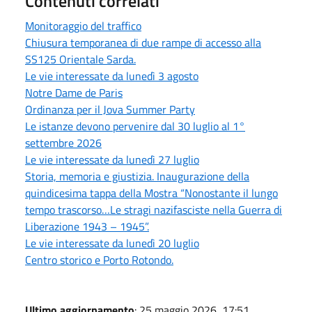
Contenuti correlati
Monitoraggio del traffico
Chiusura temporanea di due rampe di accesso alla
SS125 Orientale Sarda.
Le vie interessate da lunedì 3 agosto
Notre Dame de Paris
Ordinanza per il Jova Summer Party
Le istanze devono pervenire dal 30 luglio al 1°
settembre 2026
Le vie interessate da lunedì 27 luglio
Storia, memoria e giustizia. Inaugurazione della
quindicesima tappa della Mostra “Nonostante il lungo
tempo trascorso…Le stragi nazifasciste nella Guerra di
Liberazione 1943 – 1945”.
Le vie interessate da lunedì 20 luglio
Centro storico e Porto Rotondo.
Ultimo aggiornamento
: 25 maggio 2026, 17:51