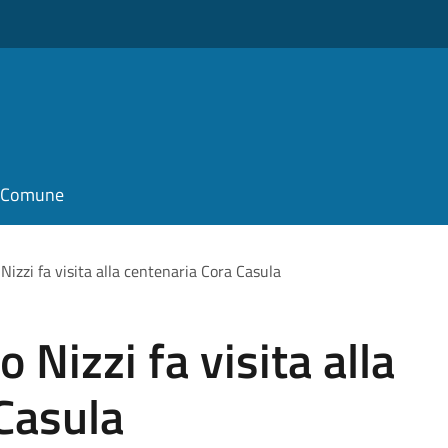
il Comune
 Nizzi fa visita alla centenaria Cora Casula
 Nizzi fa visita alla
Casula