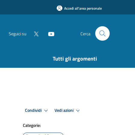
Accedi all'area personale
Seguici su
Cerca
Tutti gli argomenti
Condividi
Vedi azioni
Categorie: