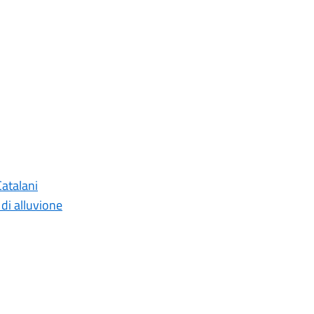
Catalani
di alluvione