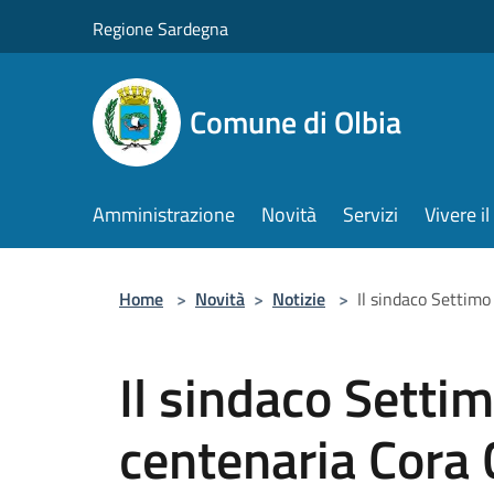
Salta al contenuto principale
Regione Sardegna
Comune di Olbia
Amministrazione
Novità
Servizi
Vivere 
Home
>
Novità
>
Notizie
>
Il sindaco Settimo
Il sindaco Settimo
centenaria Cora 