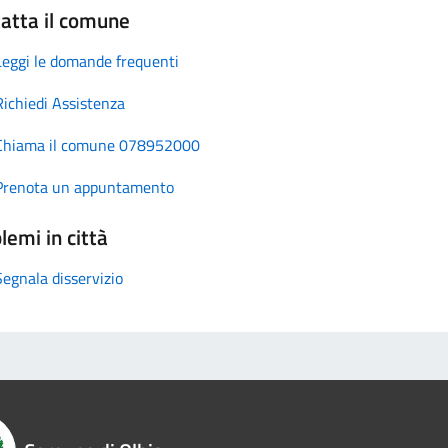
atta il comune
Leggi le domande frequenti
Richiedi Assistenza
Chiama il comune 078952000
Prenota un appuntamento
lemi in città
Segnala disservizio