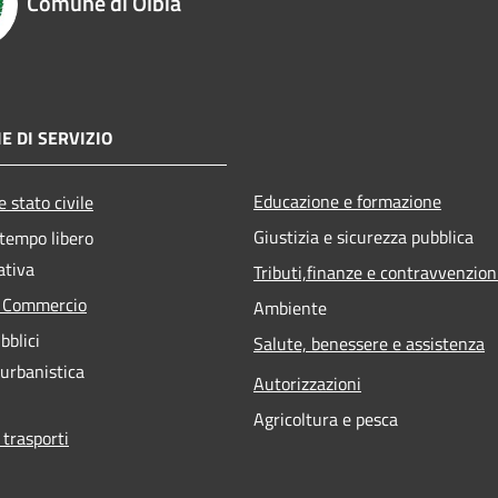
Comune di Olbia
E DI SERVIZIO
Educazione e formazione
 stato civile
Giustizia e sicurezza pubblica
 tempo libero
ativa
Tributi,finanze e contravvenzion
e Commercio
Ambiente
bblici
Salute, benessere e assistenza
 urbanistica
Autorizzazioni
Agricoltura e pesca
 trasporti