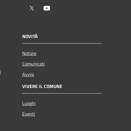
Twitter
Youtube
NOVITÀ
Notizie
Comunicati
i
Avvisi
VIVERE IL COMUNE
Luoghi
Eventi