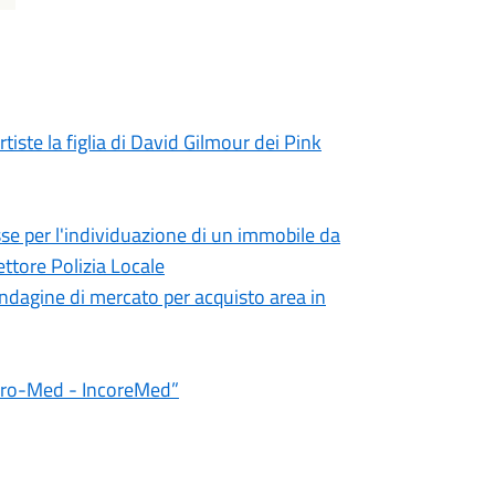
iste la figlia di David Gilmour dei Pink
sse per l'individuazione di un immobile da
ettore Polizia Locale
indagine di mercato per acquisto area in
Euro-Med - IncoreMed”