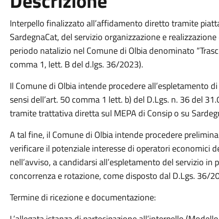
Descrizione
Interpello finalizzato all’affidamento diretto tramite pi
SardegnaCat, del servizio organizzazione e realizzazione d
periodo natalizio nel Comune di Olbia denominato “Trascorr
comma 1, lett. B del d.lgs. 36/2023).
Il Comune di Olbia intende procedere all’espletamento di
sensi dell’art. 50 comma 1 lett. b) del D.Lgs. n. 36 del 3
tramite trattativa diretta sul MEPA di Consip o su Sardeg
A tal fine, il Comune di Olbia intende procedere preliminar
verificare il potenziale interesse di operatori economici de
nell’avviso, a candidarsi all’espletamento del servizio in p
concorrenza e rotazione, come disposto dal D.Lgs. 36/2
Termine di ricezione e documentazione:
L’allegata istanza di partecipazione all’interpello (Mode