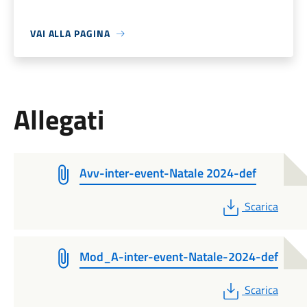
VAI ALLA PAGINA
Allegati
Avv-inter-event-Natale 2024-def
PDF
Scarica
Mod_A-inter-event-Natale-2024-def
PDF
Scarica