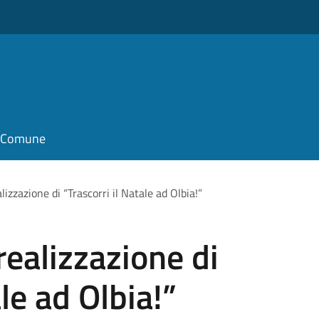
il Comune
alizzazione di “Trascorri il Natale ad Olbia!”
 realizzazione di
ale ad Olbia!”