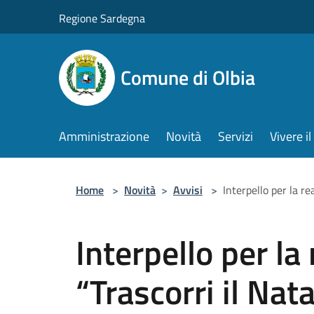
Salta al contenuto principale
Regione Sardegna
Comune di Olbia
Amministrazione
Novità
Servizi
Vivere 
Home
>
Novità
>
Avvisi
>
Interpello per la re
Interpello per la
“Trascorri il Nat