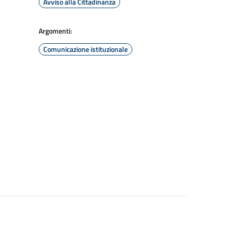
Avviso alla Cittadinanza
Argomenti:
Comunicazione istituzionale