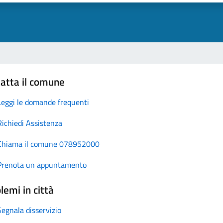
atta il comune
Leggi le domande frequenti
Richiedi Assistenza
Chiama il comune 078952000
Prenota un appuntamento
lemi in città
Segnala disservizio