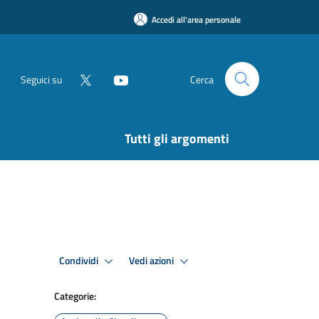
Accedi all'area personale
Seguici su
Cerca
Tutti gli argomenti
Condividi
Vedi azioni
Categorie: