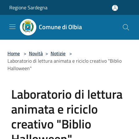
Salta al contenuto principale
Regione Sardegna
Comune di Olbia
Home
>
Novità
>
Notizie
>
Laboratorio di lettura animata e riciclo creativo "Biblio
Halloween"
Laboratorio di lettura
animata e riciclo
creativo "Biblio
Halloween"