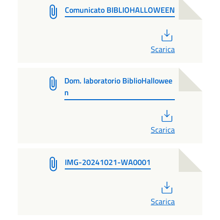
Comunicato BIBLIOHALLOWEEN
PDF
Scarica
Dom. laboratorio BiblioHallowee
n
PDF
Scarica
IMG-20241021-WA0001
PDF
Scarica