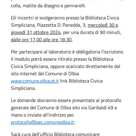
colla, matite da disegno e pennarelli.
Gli incontri si svolgeranno presso la Biblioteca Civica
Simpliciana, Piazzetta D. Panedda, 3,
mercoledì 30 e
giovedì 31 ottobre 2024
, per una durata di 90 minuti,
dalle ore 17,00 alle ore 18,30
.
Per partecipare al laboratorio è obbligatoria l’iscrizione.
Il modulo potrà essere ritirato presso la Biblioteca
Civica Simpliciana, oppure scaricato direttamente dal
sito internet del Comune di Olbia
www.comune.olbia.ot.it
link Biblioteca Civica
Simpliciana.
Le domande dovranno essere presentate al protocollo
generale del Comune di Olbia sito via Garibaldi 49 a
mano o inviate all’indirizzo pec
protocollo@pec.comuneolbia.it
.
Sarà cura dell’ufficio Biblioteca comunicare