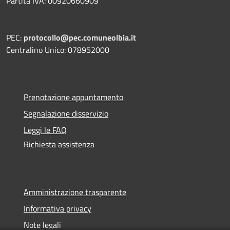
Partita IVA: 00920660909
PEC:
protocollo@pec.comuneolbia.it
Centralino Unico: 078952000
Prenotazione appuntamento
Segnalazione disservizio
Leggi le FAQ
Richiesta assistenza
Amministrazione trasparente
Informativa privacy
Note legali