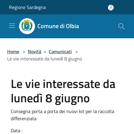
Salta al contenuto principale
Regione Sardegna
Comune di Olbia
Home
>
Novità
>
Comunicati
>
Le vie interessate da lunedì 8 giugno
Le vie interessate da
lunedì 8 giugno
Consegna porta a porta dei nuovi kit per la raccolta
differenziata
Data :