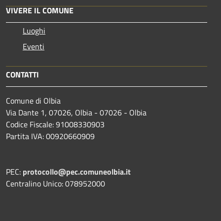
VIVERE IL COMUNE
Luoghi
Eventi
CONTATTI
Comune di Olbia
Via Dante 1, 07026, Olbia - 07026 - Olbia
Codice Fiscale: 91008330903
Partita IVA: 00920660909
PEC:
protocollo@pec.comuneolbia.it
Centralino Unico: 078952000