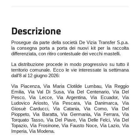
Descrizione
Prosegue da parte della società De Vizia Transfer S.p.a.
la consegna porta a porta dei nuovi kit per la raccolta
differenziata, con ritiro contestuale dei vecchi mastelli.
La distribuzione procede in modo progressivo su tutto il
territorio comunale. Ecco le vie interessate la settimana
dall’8 al 12 giugno 2026:
Via Piacenza, Via Maria Clotilde Lumbau, Via Reggio
Emilia, Via Val Di Susa, Via Del Centenario, Via Del
Pesco, Via Lecce, Via Argentina, Via Ecuador, Via
Ludovico Ariosto, Via Pescara, Via Danimarca, Via
Giosuè Carducci, Via Catania, Via Como, Via Del
Pioppeto, Via Baratta, Via Germania, Via Ferrara, Via
Torquato Tasso, Via Del Piave, Via Delle Felci, Via Del
Topazio, Via Frosinone, Via Fausto Noce, Via Lazio, Via
Imperia, Via Modena.