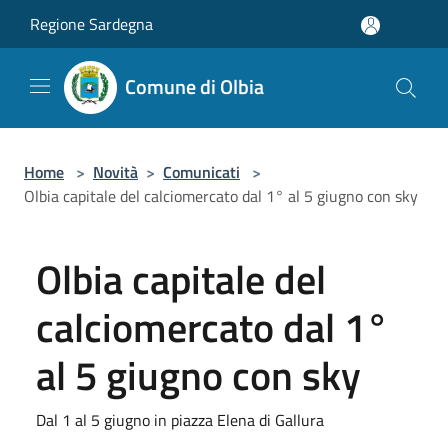
Salta al contenuto principale
Regione Sardegna
Comune di Olbia
Home
>
Novità
>
Comunicati
>
Olbia capitale del calciomercato dal 1° al 5 giugno con sky
Olbia capitale del
calciomercato dal 1°
al 5 giugno con sky
Dal 1 al 5 giugno in piazza Elena di Gallura