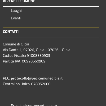
VIVERE IL COMUNE
Luoghi
Eventi
CONTATTI
Comune di Olbia
Via Dante 1, 07026, Olbia - 07026 - Olbia
Codice Fiscale: 91008330903
Partita IVA: 00920660909
PEC:
protocollo@pec.comuneolbia.it
Centralino Unico: 078952000
Prenotazione appuntamento