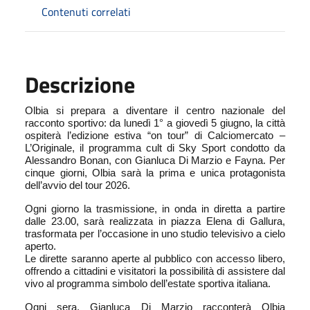
Contenuti correlati
Descrizione
Olbia si prepara a diventare il centro nazionale del
racconto sportivo: da lunedì 1° a giovedì 5 giugno, la città
ospiterà l’edizione estiva “on tour” di Calciomercato –
L’Originale, il programma cult di Sky Sport condotto da
Alessandro Bonan, con Gianluca Di Marzio e Fayna. Per
cinque giorni, Olbia sarà la prima e unica protagonista
dell’avvio del tour 2026.
Ogni giorno la trasmissione, in onda in diretta a partire
dalle 23.00, sarà realizzata in piazza Elena di Gallura,
trasformata per l’occasione in uno studio televisivo a cielo
aperto.
Le dirette saranno aperte al pubblico con accesso libero,
offrendo a cittadini e visitatori la possibilità di assistere dal
vivo al programma simbolo dell’estate sportiva italiana.
Ogni sera, Gianluca Di Marzio racconterà Olbia