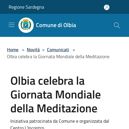
Salta al contenuto principale
Regione Sardegna
Comune di Olbia
Home
>
Novità
>
Comunicati
>
Olbia celebra la Giornata Mondiale della Meditazione
Olbia celebra la
Giornata Mondiale
della Meditazione
Iniziativa patrocinata da Comune e organizzata dal
Centro L’Incontro