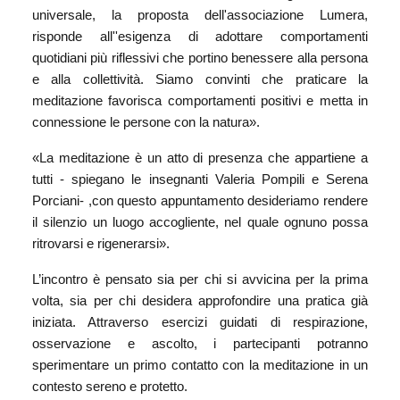
universale, la proposta dell'associazione Lumera,
risponde all''esigenza di adottare comportamenti
quotidiani più riflessivi che portino benessere alla persona
e alla collettività. Siamo convinti che praticare la
meditazione favorisca comportamenti positivi e metta in
connessione le persone con la natura».
«La meditazione è un atto di presenza che appartiene a
tutti - spiegano le insegnanti Valeria Pompili e Serena
Porciani- ,con questo appuntamento desideriamo rendere
il silenzio un luogo accogliente, nel quale ognuno possa
ritrovarsi e rigenerarsi».
L’incontro è pensato sia per chi si avvicina per la prima
volta, sia per chi desidera approfondire una pratica già
iniziata. Attraverso esercizi guidati di respirazione,
osservazione e ascolto, i partecipanti potranno
sperimentare un primo contatto con la meditazione in un
contesto sereno e protetto.