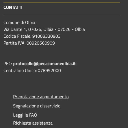
CONTATTI
Comune di Olbia
Via Dante 1, 07026, Olbia - 07026 - Olbia
Codice Fiscale: 91008330903
Partita IVA: 00920660909
PEC:
protocollo@pec.comuneolbia.it
Centralino Unico: 078952000
Prenotazione appuntamento
Segnalazione disservizio
Leggi le FAQ
Richiesta assistenza