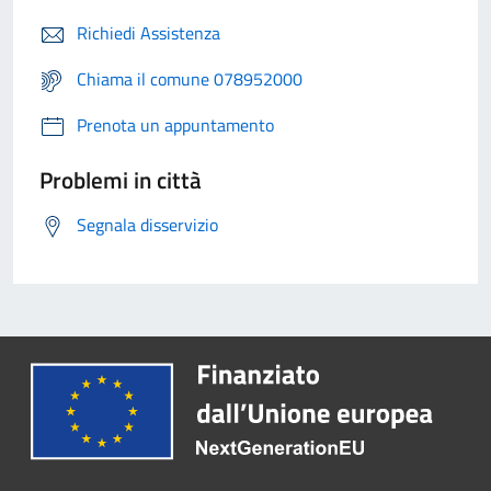
Richiedi Assistenza
Chiama il comune 078952000
Prenota un appuntamento
Problemi in città
Segnala disservizio