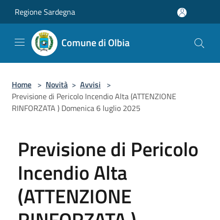
Salta al contenuto principale
Regione Sardegna
Comune di Olbia
Home
>
Novità
>
Avvisi
>
Previsione di Pericolo Incendio Alta (ATTENZIONE
RINFORZATA ) Domenica 6 luglio 2025
Previsione di Pericolo
Incendio Alta
(ATTENZIONE
RINFORZATA )