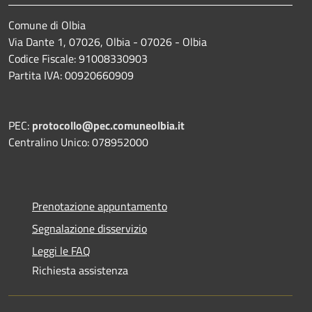
Comune di Olbia
Via Dante 1, 07026, Olbia - 07026 - Olbia
Codice Fiscale: 91008330903
Partita IVA: 00920660909
PEC:
protocollo@pec.comuneolbia.it
Centralino Unico: 078952000
Prenotazione appuntamento
Segnalazione disservizio
Leggi le FAQ
Richiesta assistenza