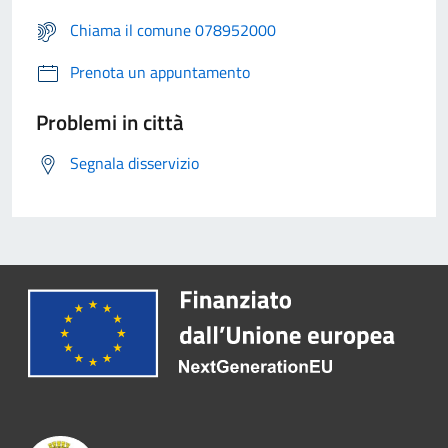
Chiama il comune 078952000
Prenota un appuntamento
Problemi in città
Segnala disservizio