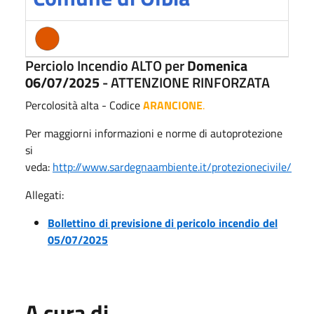
Perciolo Incendio ALTO per
Domenica
06
/07/2025
- ATTENZIONE RINFORZATA
Percolosità alta - Codice
ARANCIONE
.
Per maggiorni informazioni e norme di autoprotezione
si
veda:
http://www.sardegnaambiente.it/protezionecivile/
Allegati:
Bollettino di previsione di pericolo incendio del
05/07/2025
A cura di