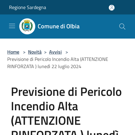
Salta al contenuto principale
Regione Sardegna
Comune di Olbia
Home
>
Novità
>
Avvisi
>
Previsione di Pericolo Incendio Alta (ATTENZIONE
RINFORZATA ) lunedì 22 luglio 2024
Previsione di Pericolo
Incendio Alta
(ATTENZIONE
RINFORZATA ) lunedì