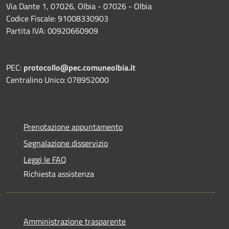
Via Dante 1, 07026, Olbia - 07026 - Olbia
Codice Fiscale: 91008330903
Partita IVA: 00920660909
PEC:
protocollo@pec.comuneolbia.it
Centralino Unico: 078952000
Prenotazione appuntamento
Segnalazione disservizio
Leggi le FAQ
Richiesta assistenza
Amministrazione trasparente