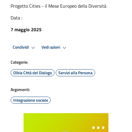
Progetto Cities - il Mese Europeo della Diversità
Data :
7 maggio 2025
Condividi
Vedi azioni
Categorie:
Olbia Città del Dialogo
Servizi alla Persona
Argomenti:
Integrazione sociale