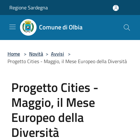
Salta al contenuto principale
Regione Sardegna
Comune di Olbia
Home
>
Novità
>
Avvisi
>
Progetto Cities - Maggio, il Mese Europeo della Diversità
Progetto Cities -
Maggio, il Mese
Europeo della
Diversità