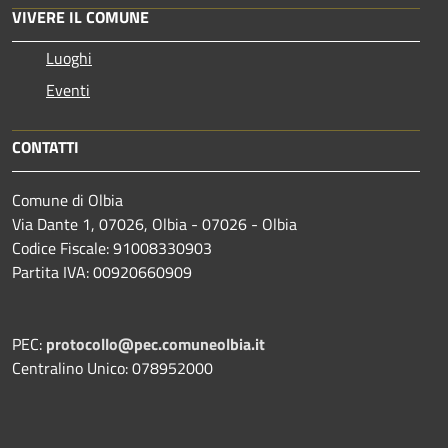
VIVERE IL COMUNE
Luoghi
Eventi
CONTATTI
Comune di Olbia
Via Dante 1, 07026, Olbia - 07026 - Olbia
Codice Fiscale: 91008330903
Partita IVA: 00920660909
PEC:
protocollo@pec.comuneolbia.it
Centralino Unico: 078952000