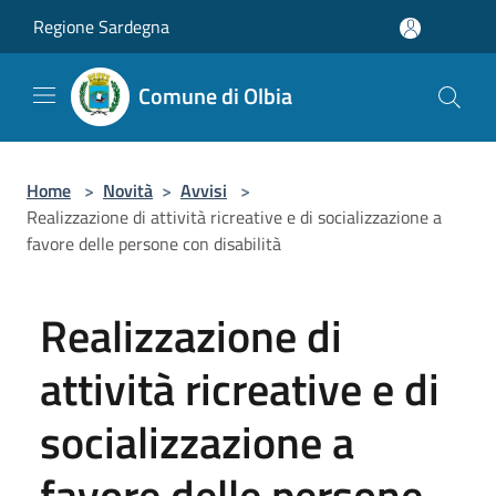
Salta al contenuto principale
Regione Sardegna
Comune di Olbia
Home
>
Novità
>
Avvisi
>
Realizzazione di attività ricreative e di socializzazione a
favore delle persone con disabilità
Realizzazione di
attività ricreative e di
socializzazione a
favore delle persone