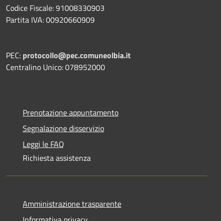
Codice Fiscale: 91008330903
Partita IVA: 00920660909
PEC:
protocollo@pec.comuneolbia.it
Centralino Unico: 078952000
Prenotazione appuntamento
Segnalazione disservizio
Leggi le FAQ
Richiesta assistenza
Amministrazione trasparente
Informativa privacy