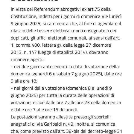
In vista dei Referendum abrogativi ex art.75 della
Costituzione, indetti per i giorni di domenica 8 e lunedì
9 giugno 2025, si rammenta che, al fine di agevolare il
rilascio delle tessere elettorali non consegnate o dei
duplicati, gli uffici elettorali comunali, ai sensi dell’art.
1, comma 400, lettera g), della legge 27 dicembre
2013, n. 147 (Legge di stabilità 2014), dovranno
rimanere aperti:
- nei due giorni antecedenti la data di votazione della
domenica (venerdì 6 e sabato 7 giugno 2025), dalle ore
9 alle ore 18;
- nei giorni della votazione (domenica 8 e lunedì 9
giugno 2025) per tutta la durata delle operazioni di
votazione, e cioè dalle ore 7 alle ore 23 della domenica
e dalle ore 7 alle ore 15 di lunedì.
Le postazioni saranno allestite presso gli sportelli
anagrafici di via Garibaldi n. 49. Inoltre, si comunica
che, come previsto dall’art. 38-bis del decreto-legge 31