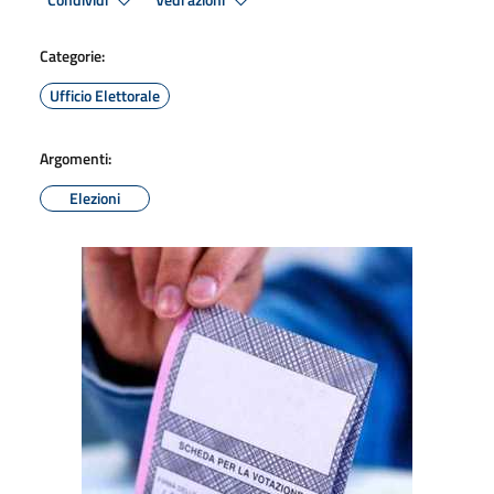
Condividi
Vedi azioni
Categorie:
Ufficio Elettorale
Argomenti:
Elezioni