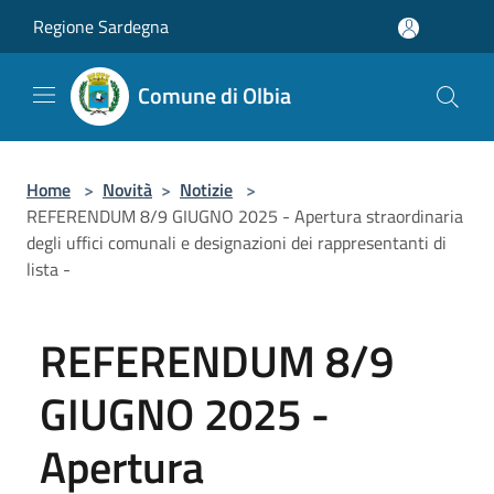
Salta al contenuto principale
Regione Sardegna
Comune di Olbia
Home
>
Novità
>
Notizie
>
REFERENDUM 8/9 GIUGNO 2025 - Apertura straordinaria
degli uffici comunali e designazioni dei rappresentanti di
lista -
REFERENDUM 8/9
GIUGNO 2025 -
Apertura