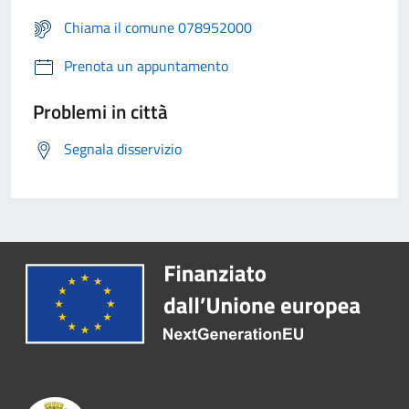
Chiama il comune 078952000
Prenota un appuntamento
Problemi in città
Segnala disservizio