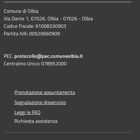
Comune di Olbia
Via Dante 1, 07026, Olbia - 07026 - Olbia
Codice Fiscale: 91008330903
Partita IVA: 00920660909
PEC:
protocollo@pec.comuneolbia.it
Centralino Unico: 078952000
Prenotazione appuntamento
Segnalazione disservizio
Leggi le FAQ
Richiesta assistenza