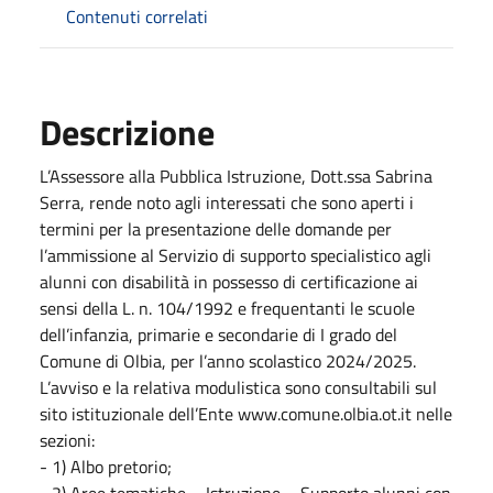
Contenuti correlati
Descrizione
L’Assessore alla Pubblica Istruzione, Dott.ssa Sabrina
Serra, rende noto agli interessati che sono aperti i
termini per la presentazione delle domande per
l’ammissione al Servizio di supporto specialistico agli
alunni con disabilità in possesso di certificazione ai
sensi della L. n. 104/1992 e frequentanti le scuole
dell’infanzia, primarie e secondarie di I grado del
Comune di Olbia, per l’anno scolastico 2024/2025.
L’avviso e la relativa modulistica sono consultabili sul
sito istituzionale dell’Ente www.comune.olbia.ot.it nelle
sezioni:
- 1) Albo pretorio;
- 2) Aree tematiche – Istruzione – Supporto alunni con