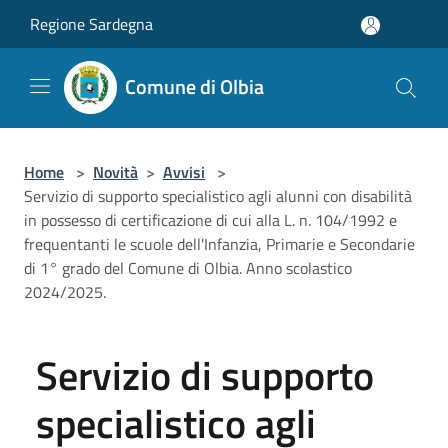
Salta al contenuto principale
Regione Sardegna
Comune di Olbia
Home
>
Novità
>
Avvisi
>
Servizio di supporto specialistico agli alunni con disabilità
in possesso di certificazione di cui alla L. n. 104/1992 e
frequentanti le scuole dell'Infanzia, Primarie e Secondarie
di 1° grado del Comune di Olbia. Anno scolastico
2024/2025.
Servizio di supporto
specialistico agli