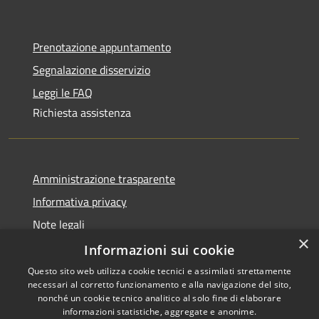
Prenotazione appuntamento
Segnalazione disservizio
Leggi le FAQ
Richiesta assistenza
Amministrazione trasparente
Informativa privacy
Note legali
×
Dichiarazione di accessibilità
Informazioni sui cookie
Questo sito web utilizza cookie tecnici e assimilati strettamente
necessari al corretto funzionamento e alla navigazione del sito,
nonché un cookie tecnico analitico al solo fine di elaborare
informazioni statistiche, aggregate e anonime.
RSS
Copyright © 2026 • Comune di