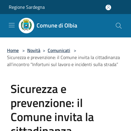
Salta al contenuto principale
Regione Sardegna
Comune di Olbia
Home
>
Novità
>
Comunicati
>
Sicurezza e prevenzione: il Comune invita la cittadinanza
all’incontro “Infortuni sul lavoro e incidenti sulla strada”
Sicurezza e
prevenzione: il
Comune invita la
cittadinanza