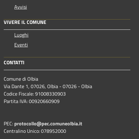
Avvisi
VIVERE IL COMUNE
Luoghi
Eventi
CONTATTI
Comune di Olbia
Via Dante 1, 07026, Olbia - 07026 - Olbia
Codice Fiscale: 91008330903
Partita IVA: 00920660909
PEC:
protocollo@pec.comuneolbia.it
Centralino Unico: 078952000