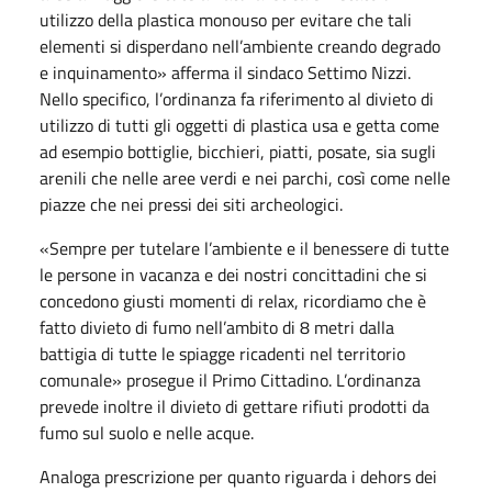
utilizzo della plastica monouso per evitare che tali
elementi si disperdano nell’ambiente creando degrado
e inquinamento» afferma il sindaco Settimo Nizzi.
Nello specifico, l’ordinanza fa riferimento al divieto di
utilizzo di tutti gli oggetti di plastica usa e getta come
ad esempio bottiglie, bicchieri, piatti, posate, sia sugli
arenili che nelle aree verdi e nei parchi, così come nelle
piazze che nei pressi dei siti archeologici.
«Sempre per tutelare l’ambiente e il benessere di tutte
le persone in vacanza e dei nostri concittadini che si
concedono giusti momenti di relax, ricordiamo che è
fatto divieto di fumo nell’ambito di 8 metri dalla
battigia di tutte le spiagge ricadenti nel territorio
comunale» prosegue il Primo Cittadino. L’ordinanza
prevede inoltre il divieto di gettare rifiuti prodotti da
fumo sul suolo e nelle acque.
Analoga prescrizione per quanto riguarda i dehors dei