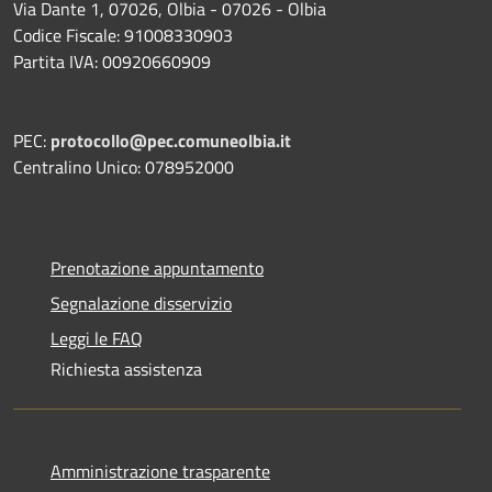
Via Dante 1, 07026, Olbia - 07026 - Olbia
Codice Fiscale: 91008330903
Partita IVA: 00920660909
PEC:
protocollo@pec.comuneolbia.it
Centralino Unico: 078952000
Prenotazione appuntamento
Segnalazione disservizio
Leggi le FAQ
Richiesta assistenza
Amministrazione trasparente