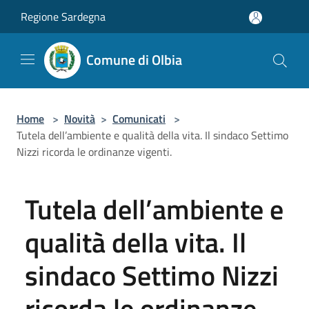
Salta al contenuto principale
Regione Sardegna
Comune di Olbia
Home
>
Novità
>
Comunicati
>
Tutela dell’ambiente e qualità della vita. Il sindaco Settimo
Nizzi ricorda le ordinanze vigenti.
Tutela dell’ambiente e
qualità della vita. Il
sindaco Settimo Nizzi
ricorda le ordinanze