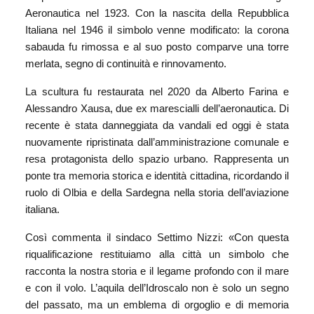
Aeronautica nel 1923. Con la nascita della Repubblica
Italiana nel 1946 il simbolo venne modificato: la corona
sabauda fu rimossa e al suo posto comparve una torre
merlata, segno di continuità e rinnovamento.
La scultura fu restaurata nel 2020 da Alberto Farina e
Alessandro Xausa, due ex marescialli dell’aeronautica. Di
recente è stata danneggiata da vandali ed oggi è stata
nuovamente ripristinata dall’amministrazione comunale e
resa protagonista dello spazio urbano. Rappresenta un
ponte tra memoria storica e identità cittadina, ricordando il
ruolo di Olbia e della Sardegna nella storia dell’aviazione
italiana.
Così commenta il sindaco Settimo Nizzi: «Con questa
riqualificazione restituiamo alla città un simbolo che
racconta la nostra storia e il legame profondo con il mare
e con il volo. L’aquila dell’Idroscalo non è solo un segno
del passato, ma un emblema di orgoglio e di memoria