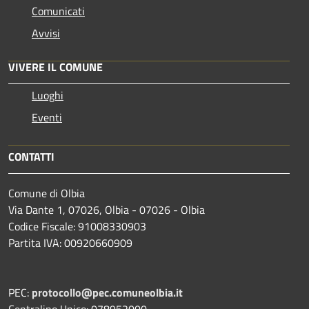
Comunicati
Avvisi
VIVERE IL COMUNE
Luoghi
Eventi
CONTATTI
Comune di Olbia
Via Dante 1, 07026, Olbia - 07026 - Olbia
Codice Fiscale: 91008330903
Partita IVA: 00920660909
PEC:
protocollo@pec.comuneolbia.it
Centralino Unico: 078952000