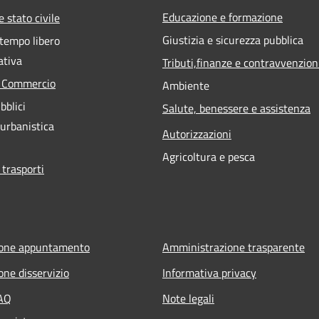
Educazione e formazione
 stato civile
Giustizia e sicurezza pubblica
 tempo libero
ativa
Tributi,finanze e contravvenzion
e Commercio
Ambiente
bblici
Salute, benessere e assistenza
 urbanistica
Autorizzazioni
Agricoltura e pesca
 trasporti
ione appuntamento
Amministrazione trasparente
one disservizio
Informativa privacy
FAQ
Note legali