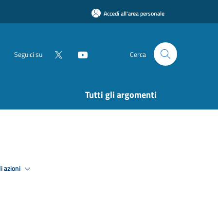
Accedi all'area personale
Seguici su
Cerca
Tutti gli argomenti
i azioni