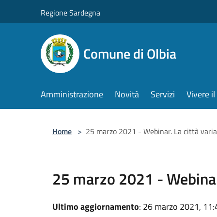
Salta al contenuto principale
Regione Sardegna
Comune di Olbia
Amministrazione
Novità
Servizi
Vivere 
Home
>
25 marzo 2021 - Webinar. La città variab
25 marzo 2021 - Webinar. 
Ultimo aggiornamento
: 26 marzo 2021, 11: