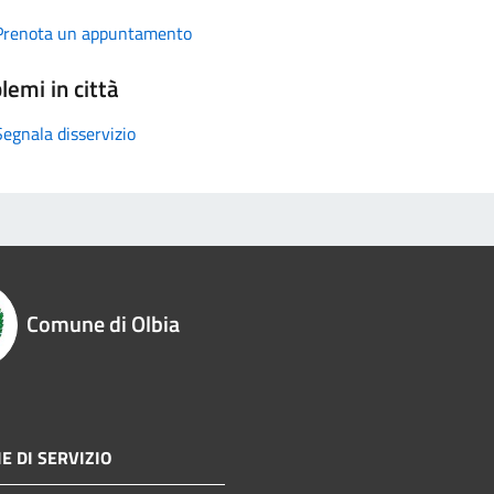
Prenota un appuntamento
lemi in città
Segnala disservizio
Comune di Olbia
E DI SERVIZIO