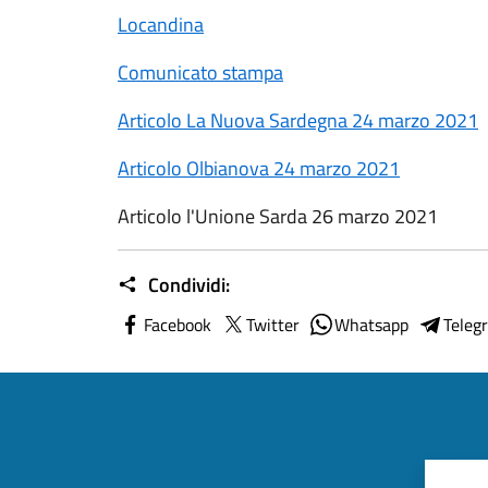
Locandina
Comunicato stampa
Articolo La Nuova Sardegna 24 marzo 2021
Articolo Olbianova 24 marzo 2021
Articolo l'Unione Sarda 26 marzo 2021
Condividi:
Facebook
Twitter
Whatsapp
Teleg