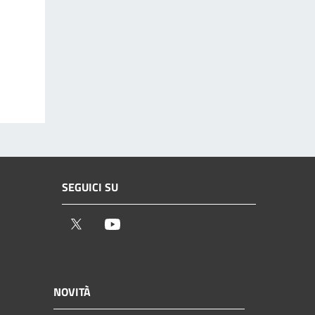
SEGUICI SU
Twitter
Youtube
NOVITÀ