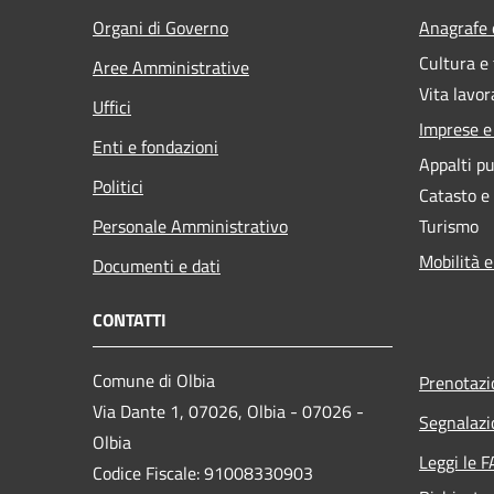
Organi di Governo
Anagrafe e
Cultura e
Aree Amministrative
Vita lavor
Uffici
Imprese 
Enti e fondazioni
Appalti pu
Politici
Catasto e
Personale Amministrativo
Turismo
Mobilità e
Documenti e dati
CONTATTI
Comune di Olbia
Prenotaz
Via Dante 1, 07026, Olbia - 07026 -
Segnalazi
Olbia
Leggi le 
Codice Fiscale: 91008330903