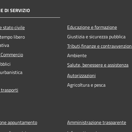
E DI SERVIZIO
Educazione e formazione
 stato civile
Giustizia e sicurezza pubblica
 tempo libero
ativa
Tributi,finanze e contravvenzion
e Commercio
Ambiente
bblici
Salute, benessere e assistenza
 urbanistica
Autorizzazioni
Agricoltura e pesca
 trasporti
ione appuntamento
Amministrazione trasparente