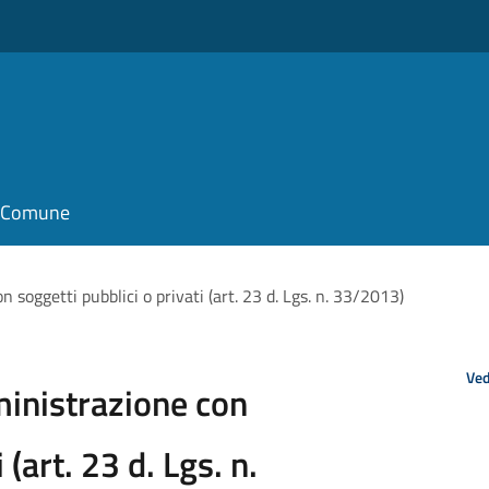
il Comune
n soggetti pubblici o privati (art. 23 d. Lgs. n. 33/2013)
Ved
ministrazione con
 (art. 23 d. Lgs. n.