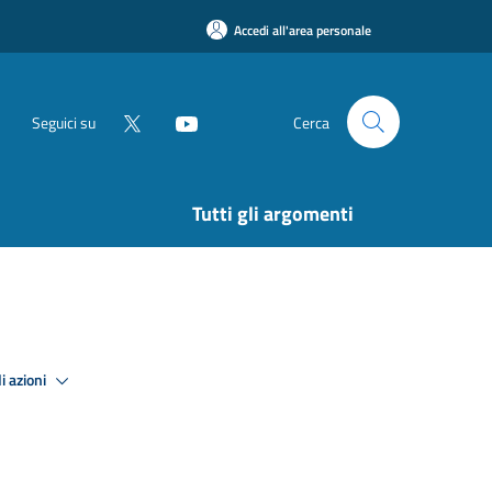
Accedi all'area personale
Seguici su
Cerca
Tutti gli argomenti
i azioni