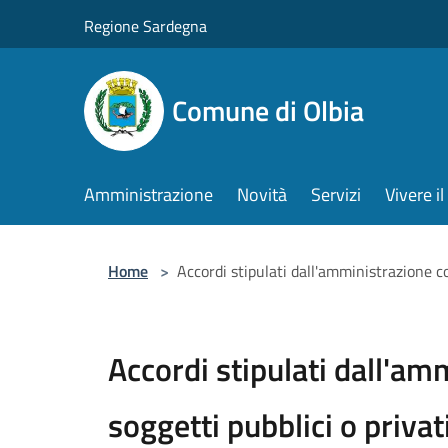
Salta al contenuto principale
Regione Sardegna
Comune di Olbia
Amministrazione
Novità
Servizi
Vivere 
Home
>
Accordi stipulati dall'amministrazione co
Accordi stipulati dall'am
soggetti pubblici o privati