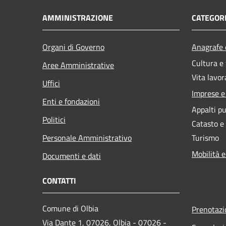
AMMINISTRAZIONE
CATEGORI
Organi di Governo
Anagrafe e
Cultura e
Aree Amministrative
Vita lavor
Uffici
Imprese 
Enti e fondazioni
Appalti pu
Politici
Catasto e
Personale Amministrativo
Turismo
Mobilità e
Documenti e dati
CONTATTI
Comune di Olbia
Prenotaz
Via Dante 1, 07026, Olbia - 07026 -