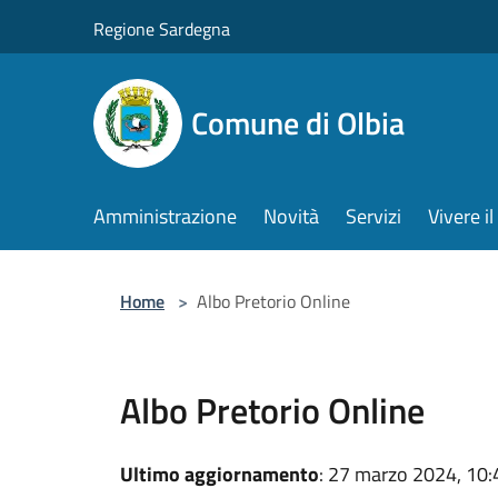
Salta al contenuto principale
Regione Sardegna
Comune di Olbia
Amministrazione
Novità
Servizi
Vivere 
Home
>
Albo Pretorio Online
Albo Pretorio Online
Ultimo aggiornamento
: 27 marzo 2024, 10: