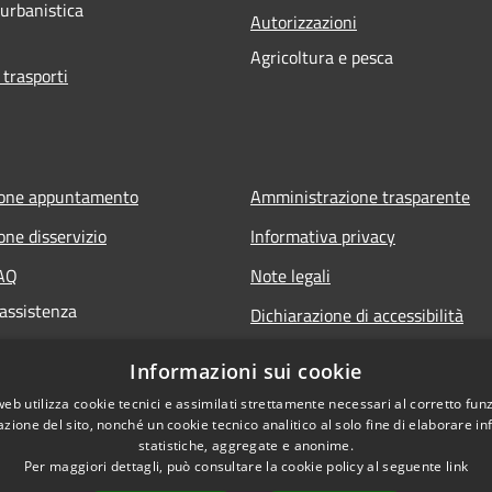
 urbanistica
Autorizzazioni
Agricoltura e pesca
 trasporti
ione appuntamento
Amministrazione trasparente
one disservizio
Informativa privacy
FAQ
Note legali
 assistenza
Dichiarazione di accessibilità
Informazioni sui cookie
web utilizza cookie tecnici e assimilati strettamente necessari al corretto fu
azione del sito, nonché un cookie tecnico analitico al solo fine di elaborare i
statistiche, aggregate e anonime.
Per maggiori dettagli, può consultare la cookie policy al seguente
link