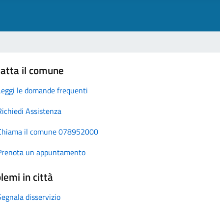
atta il comune
Leggi le domande frequenti
Richiedi Assistenza
Chiama il comune 078952000
Prenota un appuntamento
lemi in città
Segnala disservizio