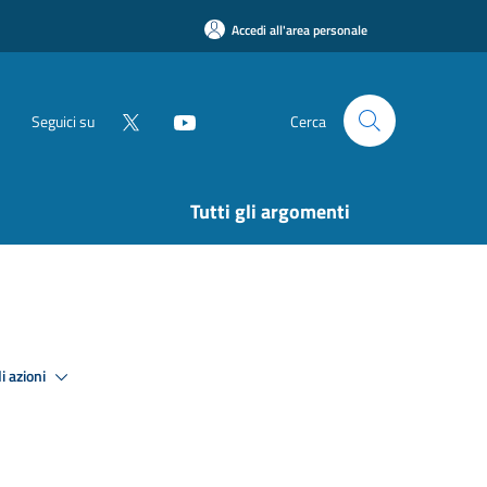
Accedi all'area personale
Seguici su
Cerca
Tutti gli argomenti
i azioni