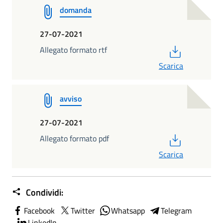
domanda
27-07-2021
PDF
Allegato formato rtf
Scarica
avviso
27-07-2021
PDF
Allegato formato pdf
Scarica
Condividi:
Facebook
Twitter
Whatsapp
Telegram
LinkedIn