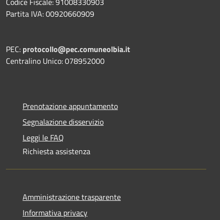
Codice Fiscale: 91008330903
Partita IVA: 00920660909
PEC:
protocollo@pec.comuneolbia.it
Centralino Unico: 078952000
Prenotazione appuntamento
Segnalazione disservizio
Leggi le FAQ
Richiesta assistenza
Amministrazione trasparente
Informativa privacy